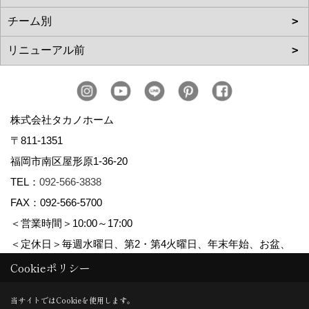
株式会社タカノホーム
〒811-1351
福岡市南区屋形原1-36-20
TEL：
092-566-3838
FAX：092-566-5700
＜営業時間＞10:00～17:00
＜定休日＞毎週水曜日、第2・第4火曜日、年末年始、お盆、
ゴールデンウィーク、夏季休暇
Cookieポリシー
当サイトではCookieを使用します。