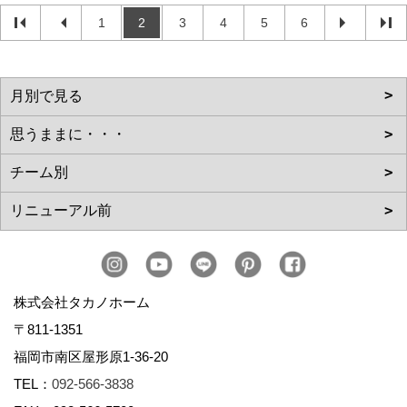
1
2
3
4
5
6
株式会社タカノホーム
〒811-1351
福岡市南区屋形原1-36-20
TEL：
092-566-3838