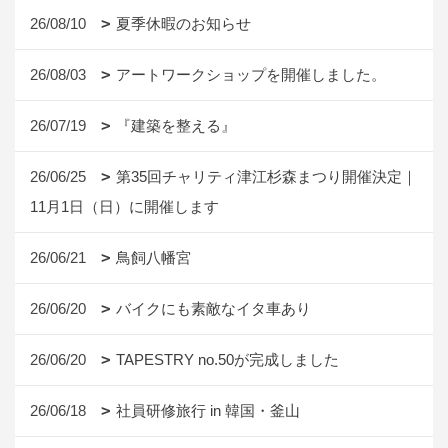
26/08/10
夏季休暇のお知らせ
26/08/03
アートワークショップを開催しました。
26/07/19
『建築を整える』
26/06/25
第35回チャリティ津江杉森まつり開催決定｜
11月1日（日）に開催します
26/06/21
鳥飼八幡宮
26/06/20
バイクにも素敵なイタ車あり
26/06/20
TAPESTRY no.50が完成しました
26/06/18
社員研修旅行 in 韓国・釜山