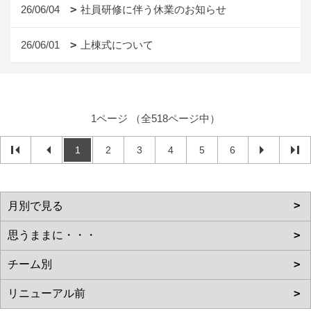
26/06/04
社員研修に伴う休業のお知らせ
26/06/01
上棟式について
1ページ （全518ページ中）
1
2
3
4
5
6