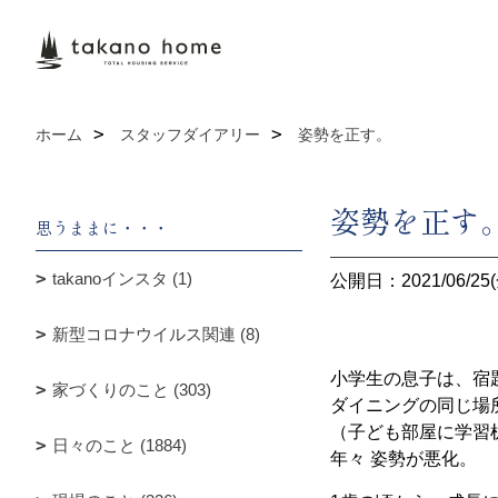
ホーム
スタッフダイアリー
姿勢を正す。
姿勢を正す
思うままに・・・
takanoインスタ (1)
公開日：2021/06/25(
新型コロナウイルス関連 (8)
小学生の息子は、宿
家づくりのこと (303)
ダイニングの同じ場
（子ども部屋に学習
日々のこと (1884)
年々 姿勢が悪化。