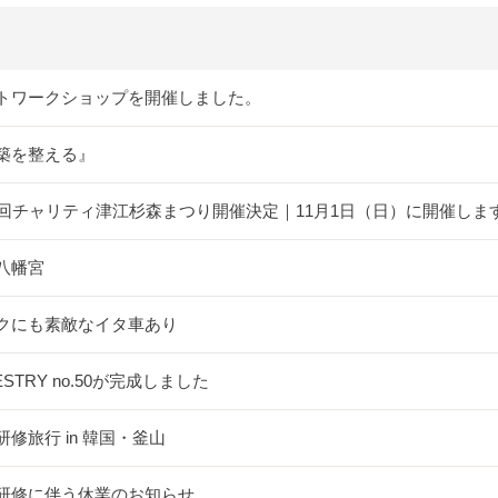
トワークショップを開催しました。
築を整える』
5回チャリティ津江杉森まつり開催決定｜11月1日（日）に開催しま
八幡宮
クにも素敵なイタ車あり
ESTRY no.50が完成しました
研修旅行 in 韓国・釜山
研修に伴う休業のお知らせ