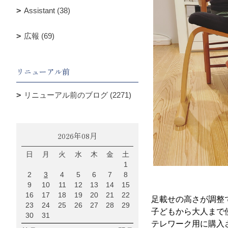
Assistant (38)
広報 (69)
リニューアル前
リニューアル前のブログ (2271)
2026年08月
日
月
火
水
木
金
土
1
2
3
4
5
6
7
8
9
10
11
12
13
14
15
16
17
18
19
20
21
22
足載せの高さが調整
23
24
25
26
27
28
29
子どもから大人まで
30
31
テレワーク用に購入