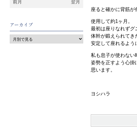
前月
翌月
座ると確かに背筋が
使用して約1ヶ月。
アーカイブ
最初は座りなれずグ
体幹が鍛えられてき
安定して座れるよう
私も息子が使わない
姿勢を正すよう心掛
思います。
ヨシハラ