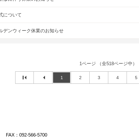
式について
ルデンウィーク休業のお知らせ
1ページ （全518ページ中）
1
2
3
4
5
FAX：092-566-5700