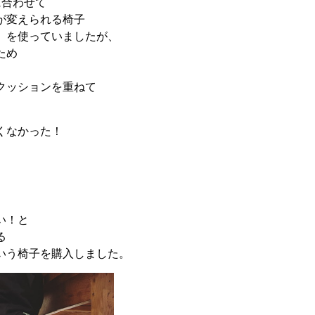
に合わせて
が変えられる椅子
）を使っていましたが、
ため
クッションを重ねて
くなかった！
い！と
る
いう椅子を購入しました。