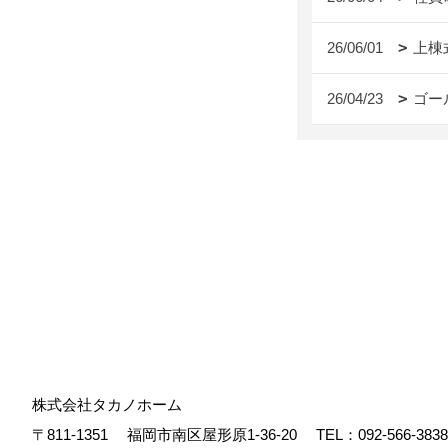
26/06/01
上棟
26/04/23
ゴー
株式会社タカノホーム
〒811-1351
福岡市南区屋形原1-36-20
TEL：
092-566-3838