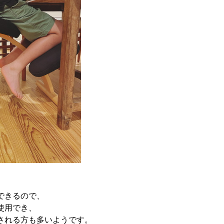
できるので、
使用でき、
される方も多いようです。