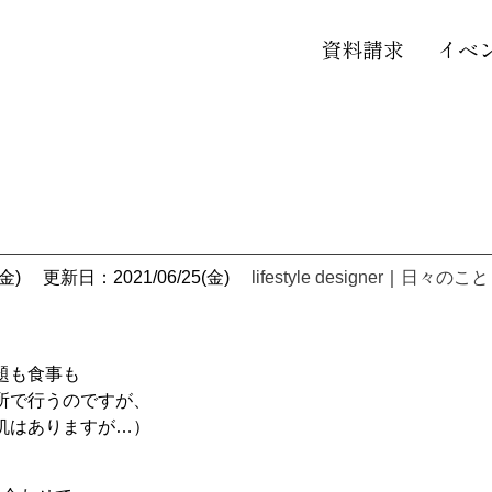
資料請求
イベ
。
金)
更新日：2021/06/25(金)
lifestyle designer
｜
日々のこと
題も食事も
所で行うのですが、
机はありますが…）