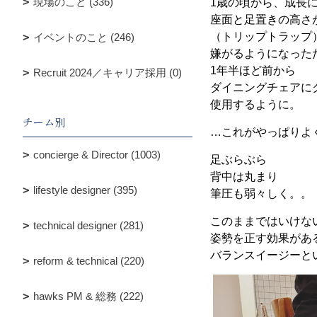
現場のこと (336)
1歳の頃から、成長
座面と足置きの高さ
（トリップトラップ
イベントのこと (246)
嫌がるようになった
1年半ほど前から
Recruit 2024／キャリア採用 (0)
ダイニングチェアに
使用するように。
チーム別
…これがやっぱりよ
concierge & Director (1003)
足ぶらぶら
背中は丸まり
lifestyle designer (395)
筆圧も弱々しく。。
このままではいけな
technical designer (281)
姿勢を正す効果があ
バランスイージーと
reform & technical (220)
hawks PM & 総務 (222)