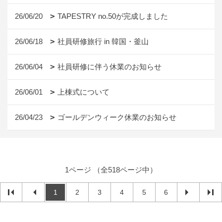
26/06/20
TAPESTRY no.50が完成しました
26/06/18
社員研修旅行 in 韓国・釜山
26/06/04
社員研修に伴う休業のお知らせ
26/06/01
上棟式について
26/04/23
ゴールデンウィーク休業のお知らせ
1ページ （全518ページ中）
1
2
3
4
5
6