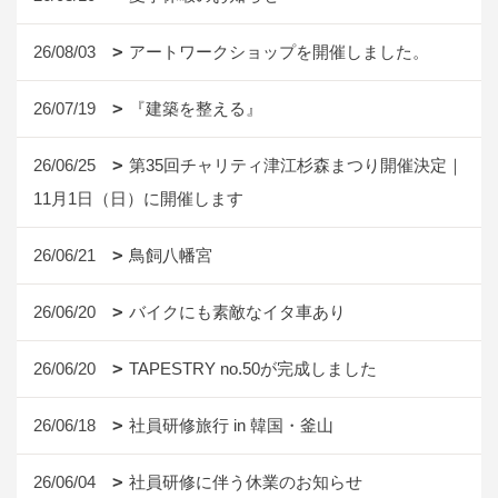
26/08/03
アートワークショップを開催しました。
26/07/19
『建築を整える』
26/06/25
第35回チャリティ津江杉森まつり開催決定｜
11月1日（日）に開催します
26/06/21
鳥飼八幡宮
26/06/20
バイクにも素敵なイタ車あり
26/06/20
TAPESTRY no.50が完成しました
26/06/18
社員研修旅行 in 韓国・釜山
26/06/04
社員研修に伴う休業のお知らせ