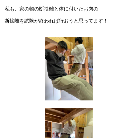
私も、家の物の断捨離と体に付いたお肉の
断捨離を試験が終われば行おうと思ってます！