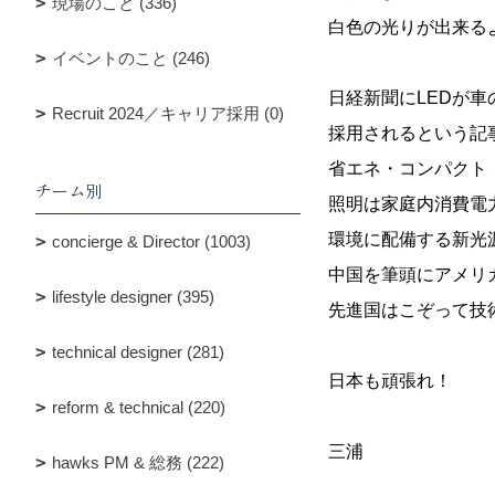
現場のこと (336)
白色の光りが出来る
イベントのこと (246)
日経新聞にLEDが
Recruit 2024／キャリア採用 (0)
採用されるという記
省エネ・コンパクト・
チーム別
照明は家庭内消費電
環境に配備する新光
concierge & Director (1003)
中国を筆頭にアメリ
lifestyle designer (395)
先進国はこぞって技
technical designer (281)
日本も頑張れ！
reform & technical (220)
三浦
hawks PM & 総務 (222)