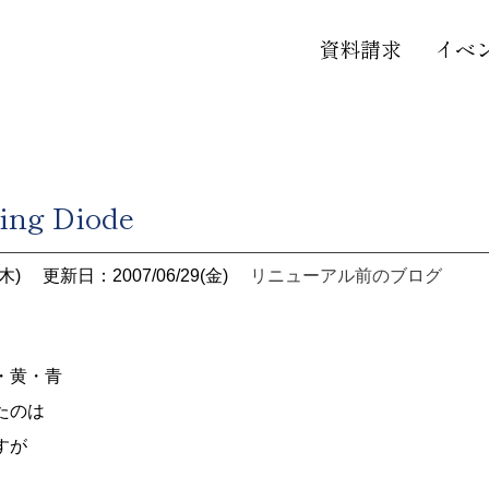
資料請求
イベ
ing Diode
木)
更新日：2007/06/29(金)
リニューアル前のブログ
・黄・青
たのは
すが