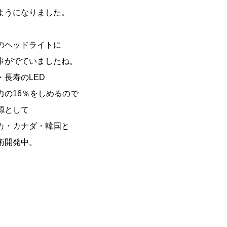
ようになりました。
車のヘッドライトに
事がでていましたね。
長寿のLED
力の16％をしめるので
源として
カ・カナダ・韓国と
術開発中。