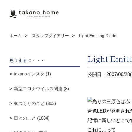
ホーム
スタッフダイアリー
Light Emitting Diode
Light Emitt
思うままに・・・
takanoインスタ (1)
公開日：2007/06/28(
新型コロナウイルス関連 (8)
光りの三原色は赤
家づくりのこと (303)
青色LEDが発明され
日々のこと (1884)
記憶に新しいとこで
これによって