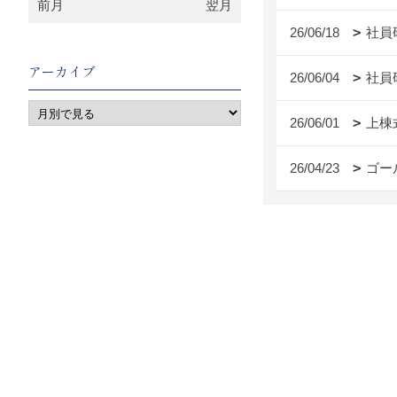
前月
翌月
26/06/18
社員
アーカイブ
26/06/04
社員
26/06/01
上棟
26/04/23
ゴー