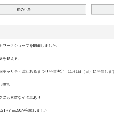
前の記事
トワークショップを開催しました。
築を整える』
5回チャリティ津江杉森まつり開催決定｜11月1日（日）に開催しま
八幡宮
クにも素敵なイタ車あり
ESTRY no.50が完成しました