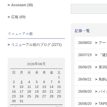
Assistant (38)
広報 (69)
記事一覧
リニューアル前
26/08/03
アー
リニューアル前のブログ (2271)
26/07/19
『建
2026年08月
26/06/25
第3
日
月
火
水
木
金
土
1
26/06/21
鳥飼
2
3
4
5
6
7
8
9
10
11
12
13
14
15
26/06/20
バイ
16
17
18
19
20
21
22
23
24
25
26
27
28
29
30
31
26/06/20
TAP