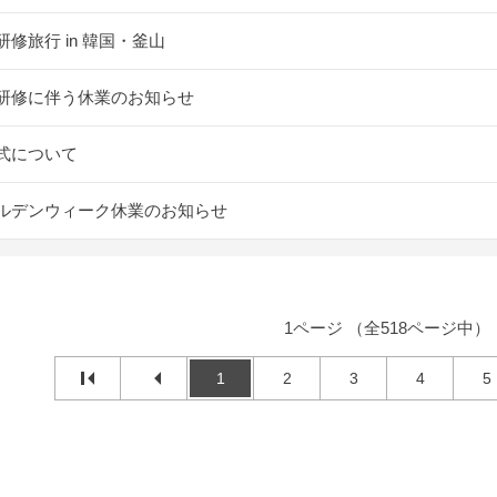
研修旅行 in 韓国・釜山
研修に伴う休業のお知らせ
式について
ルデンウィーク休業のお知らせ
1ページ （全518ページ中）
1
2
3
4
5