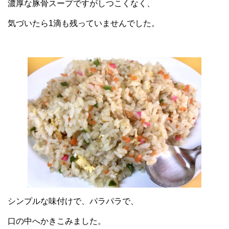
濃厚な豚骨スープですがしつこくなく、
気づいたら1滴も残っていませんでした。
シンプルな味付けで、パラパラで、
口の中へかきこみました。