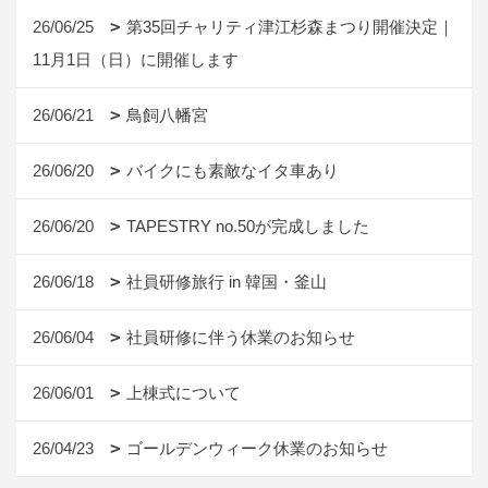
26/06/25
第35回チャリティ津江杉森まつり開催決定｜
11月1日（日）に開催します
26/06/21
鳥飼八幡宮
26/06/20
バイクにも素敵なイタ車あり
26/06/20
TAPESTRY no.50が完成しました
26/06/18
社員研修旅行 in 韓国・釜山
26/06/04
社員研修に伴う休業のお知らせ
26/06/01
上棟式について
26/04/23
ゴールデンウィーク休業のお知らせ