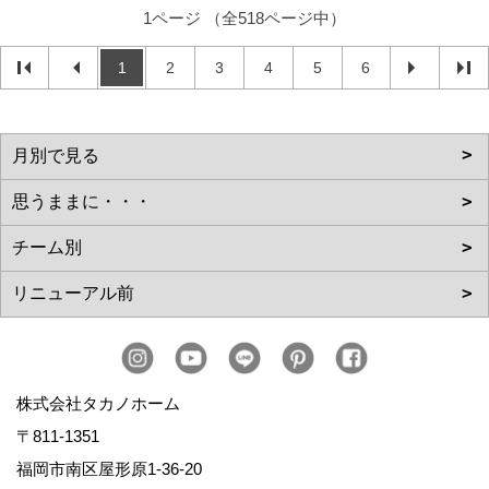
1ページ （全518ページ中）
1
2
3
4
5
6
株式会社タカノホーム
〒811-1351
福岡市南区屋形原1-36-20