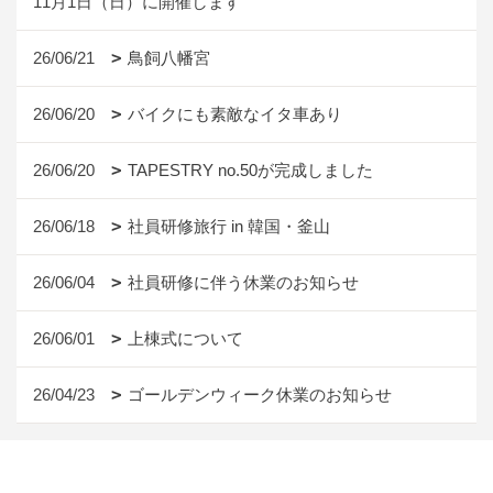
11月1日（日）に開催します
26/06/21
鳥飼八幡宮
26/06/20
バイクにも素敵なイタ車あり
26/06/20
TAPESTRY no.50が完成しました
26/06/18
社員研修旅行 in 韓国・釜山
26/06/04
社員研修に伴う休業のお知らせ
26/06/01
上棟式について
26/04/23
ゴールデンウィーク休業のお知らせ