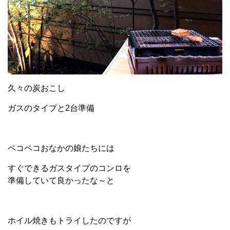
久々の炭おこし
ガスのタイプと2台準備
ペコペコおなかの娘たちには
すぐできるガスタイプのコンロを
準備していて良かったな～と
ホイル焼きもトライしたのですが