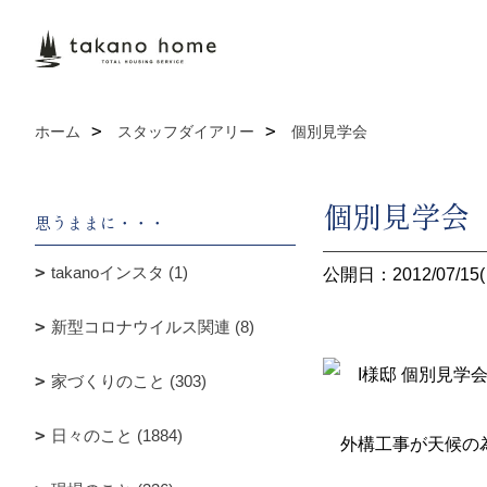
ホーム
スタッフダイアリー
個別見学会
個別見学会
思うままに・・・
takanoインスタ (1)
公開日：2012/07/15(
新型コロナウイルス関連 (8)
I様邸 個別見学
家づくりのこと (303)
日々のこと (1884)
外構工事が天候の為