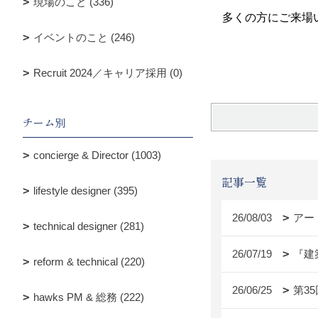
現場のこと (336)
多くの方にご来場
イベントのこと (246)
梅木
Recruit 2024／キャリア採用 (0)
チーム別
concierge & Director (1003)
記事一覧
lifestyle designer (395)
26/08/03
アー
technical designer (281)
26/07/19
『建
reform & technical (220)
26/06/25
第3
hawks PM & 総務 (222)