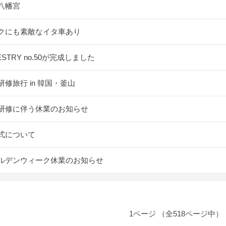
八幡宮
クにも素敵なイタ車あり
ESTRY no.50が完成しました
研修旅行 in 韓国・釜山
研修に伴う休業のお知らせ
式について
ルデンウィーク休業のお知らせ
1ページ （全518ページ中）