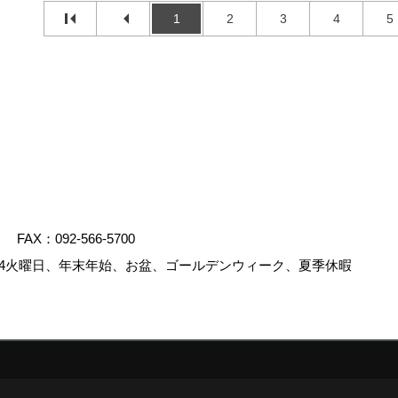
1
2
3
4
5
FAX：092-566-5700
4火曜日、年末年始、お盆、ゴールデンウィーク、夏季休暇
.