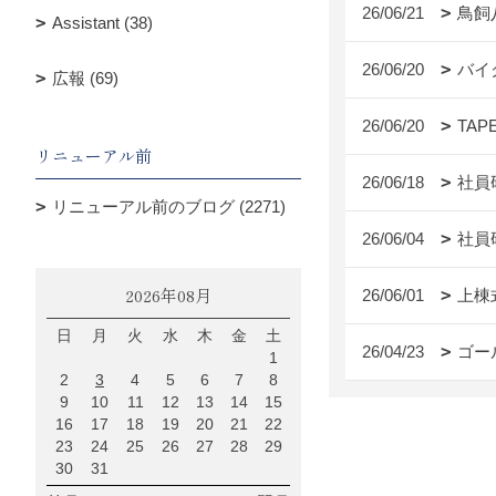
26/06/21
鳥飼
Assistant (38)
26/06/20
バイ
広報 (69)
26/06/20
TAP
リニューアル前
26/06/18
社員
リニューアル前のブログ (2271)
26/06/04
社員
2026年08月
26/06/01
上棟
日
月
火
水
木
金
土
26/04/23
ゴー
1
2
3
4
5
6
7
8
9
10
11
12
13
14
15
16
17
18
19
20
21
22
23
24
25
26
27
28
29
30
31