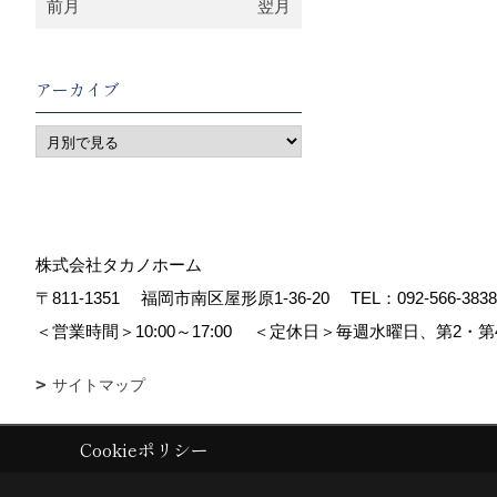
前月
翌月
アーカイブ
株式会社タカノホーム
〒811-1351
福岡市南区屋形原1-36-20
TEL：
092-566-3838
＜営業時間＞10:00～17:00
＜定休日＞毎週水曜日、第2・第
サイトマップ
Cookieポリシー
Copyright (c) TAKANO CONSTRUCTION CO.,LTD. All Rights Reserved