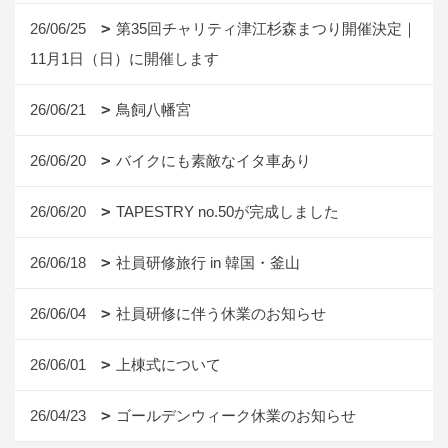
26/06/25
第35回チャリティ津江杉森まつり開催決定｜
11月1日（日）に開催します
26/06/21
鳥飼八幡宮
26/06/20
バイクにも素敵なイタ車あり
26/06/20
TAPESTRY no.50が完成しました
26/06/18
社員研修旅行 in 韓国・釜山
26/06/04
社員研修に伴う休業のお知らせ
26/06/01
上棟式について
26/04/23
ゴールデンウィーク休業のお知らせ