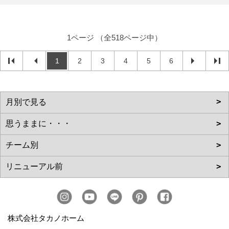
1ページ （全518ページ中）
1
2
3
4
5
6
株式会社タカノホーム