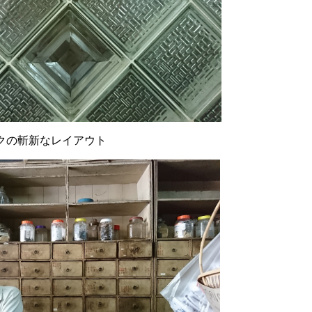
クの斬新なレイアウト