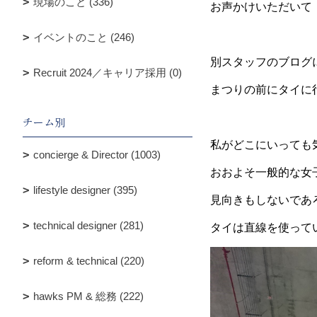
現場のこと (336)
お声かけいただいて
イベントのこと (246)
別スタッフのブログ
Recruit 2024／キャリア採用 (0)
まつりの前にタイに
チーム別
私がどこにいっても
concierge & Director (1003)
おおよそ一般的な女
lifestyle designer (395)
見向きもしないであ
technical designer (281)
タイは直線を使って
reform & technical (220)
hawks PM & 総務 (222)