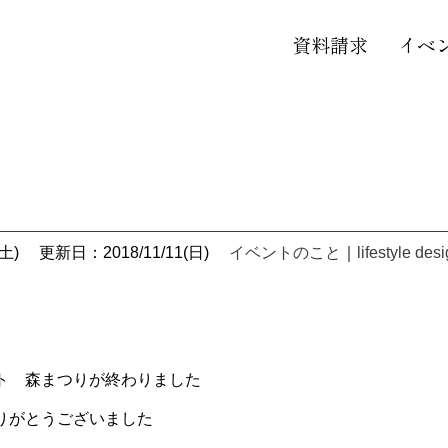
資料請求
イベ
土)
更新日：2018/11/11(日)
イベントのこと
｜
lifestyle des
ト 森まつりが終わりました
りがとうございました