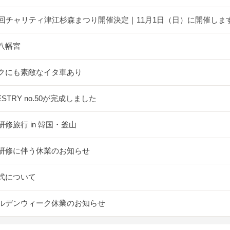
5回チャリティ津江杉森まつり開催決定｜11月1日（日）に開催しま
八幡宮
クにも素敵なイタ車あり
ESTRY no.50が完成しました
研修旅行 in 韓国・釜山
研修に伴う休業のお知らせ
式について
ルデンウィーク休業のお知らせ