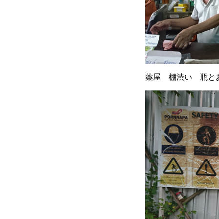
薬屋 棚渋い 瓶と