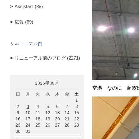
Assistant (38)
広報 (69)
リニューアル前
リニューアル前のブログ (2271)
2026年08月
空港 なのに 超露
日
月
火
水
木
金
土
1
2
3
4
5
6
7
8
9
10
11
12
13
14
15
16
17
18
19
20
21
22
23
24
25
26
27
28
29
30
31