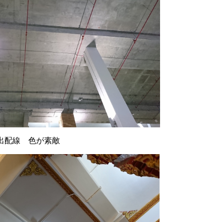
出配線 色が素敵