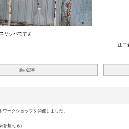
oスリッパですよ
安全に 江口
前の記事
トワークショップを開催しました。
築を整える』