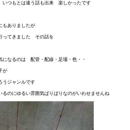
 いつもとは違う話も出来 楽しかったです
にもありましたが
行ってきました その話を
気になるのは 配管・配線・足場・色・・
子が
ろうジャンルです
いるのにゆるい雰囲気ばりばりなのがいわせませんね