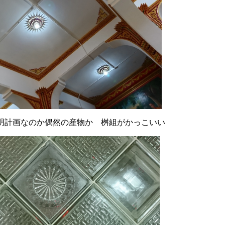
明計画なのか偶然の産物か 桝組がかっこいい