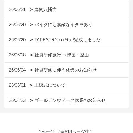
26/06/21
鳥飼八幡宮
26/06/20
バイクにも素敵なイタ車あり
26/06/20
TAPESTRY no.50が完成しました
26/06/18
社員研修旅行 in 韓国・釜山
26/06/04
社員研修に伴う休業のお知らせ
26/06/01
上棟式について
26/04/23
ゴールデンウィーク休業のお知らせ
1ページ （全518ページ中）