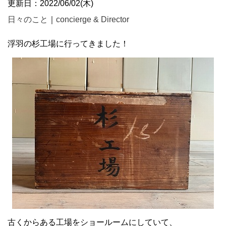
更新日：2022/06/02(木)
日々のこと
｜
concierge & Director
浮羽の杉工場に行ってきました！
古くからある工場をショールームにしていて、