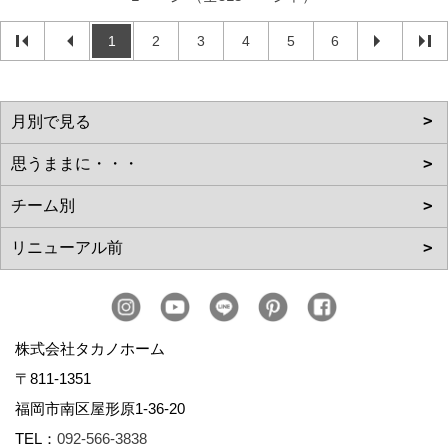
1
2
3
4
5
6
株式会社タカノホーム
〒811-1351
福岡市南区屋形原1-36-20
TEL：
092-566-3838