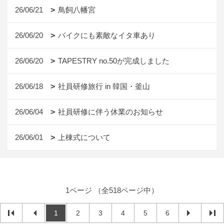
26/06/21
鳥飼八幡宮
26/06/20
バイクにも素敵なイタ車あり
26/06/20
TAPESTRY no.50が完成しました
26/06/18
社員研修旅行 in 韓国・釜山
26/06/04
社員研修に伴う休業のお知らせ
26/06/01
上棟式について
1ページ （全518ページ中）
1
2
3
4
5
6