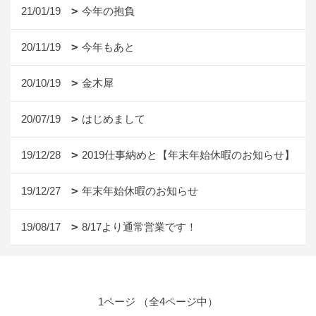
21/01/19
今年の抱負
20/11/19
今年もあと
20/10/19
金木犀
20/07/19
はじめまして
19/12/28
2019仕事納めと【年末年始休暇のお知らせ】
19/12/27
年末年始休暇のお知らせ
19/08/17
8/17より通常営業です！
1ページ （全4ページ中）