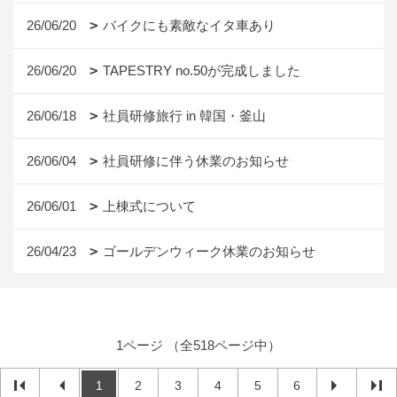
26/06/20
バイクにも素敵なイタ車あり
26/06/20
TAPESTRY no.50が完成しました
26/06/18
社員研修旅行 in 韓国・釜山
26/06/04
社員研修に伴う休業のお知らせ
26/06/01
上棟式について
26/04/23
ゴールデンウィーク休業のお知らせ
1ページ （全518ページ中）
1
2
3
4
5
6