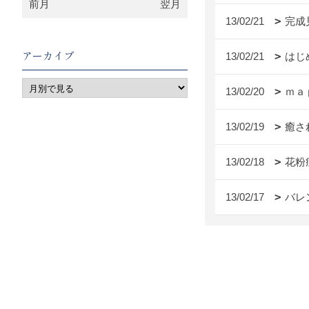
前月
翌月
13/02/21
完成
アーカイブ
13/02/21
はじ
13/02/20
ｍａ
13/02/19
癒さ
13/02/18
花粉
13/02/17
バレ