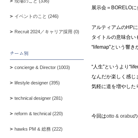
現場のこと (336)
展示会＝BORELO
イベントのこと (246)
アルティアムのHP
Recruit 2024／キャリア採用 (0)
タイトルの意味合い
“lifemap”という
チーム別
“人生”というより“lif
concierge & Director (1003)
なんだか楽しく感じ
lifestyle designer (395)
気軽に道を増やした
technical designer (281)
reform & technical (220)
今回は
otto & orabu
の
hawks PM & 総務 (222)