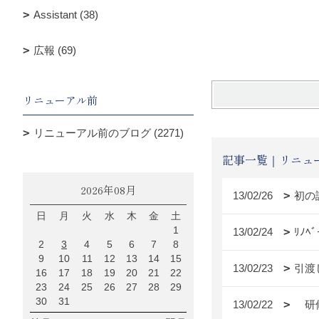
Assistant (38)
江
広報 (69)
リニューアル前
リニューアル前のブログ (2271)
記事一覧｜リニュ
2026年08月
13/02/26
初の
日
月
火
水
木
金
土
1
13/02/24
ﾘﾉﾍﾞ
2
3
4
5
6
7
8
9
10
11
12
13
14
15
13/02/23
引渡
16
17
18
19
20
21
22
23
24
25
26
27
28
29
30
31
13/02/22
研