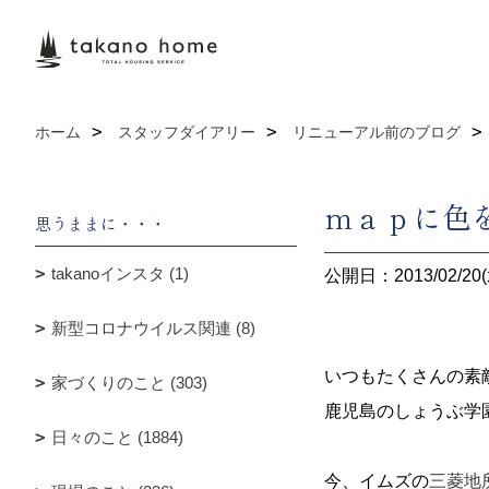
ホーム
スタッフダイアリー
リニューアル前のブログ
ｍａｐに色
思うままに・・・
takanoインスタ (1)
公開日：2013/02/20(
新型コロナウイルス関連 (8)
いつもたくさんの素
家づくりのこと (303)
鹿児島のしょうぶ学
日々のこと (1884)
今、イムズの
三菱地