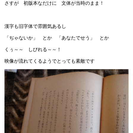
さすが 初版本なだけに 文体が当時のまま！
漢字も旧字体で雰囲気あるし
「ぢゃないか」 とか 「あなたでせう」 とか
くぅ～～ しびれる～～！
映像が流れてくるようでとっても素敵です