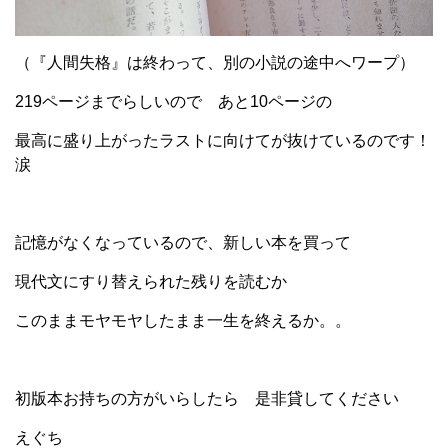
（『人間失格』は終わって、別の小説の途中へワープ）
219ページまでらしいので あと10ページの
最高に盛り上がったラストに向けてが抜けているのです！
涙
記憶がなくなっているので、新しい本を買って
現代文にすり替えられた残りを読むか
このままモヤモヤしたまま一生を終えるか。。
初版本お持ちの方がいらしたら 是非貸してください
えぐち