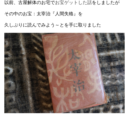
以前、古屋解体のお宅で
お宝ゲットした話
をしましたが
その中のお宝：太宰治『人間失格』を
久しぶりに読んでみよう～とを手に取りました