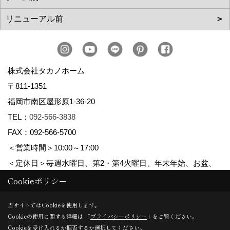
株式会社タカノホーム
〒811-1351
福岡市南区屋形原1-36-20
TEL：
092-566-3838
FAX：092-566-5700
＜営業時間＞10:00～17:00
＜定休日＞毎週水曜日、第2・第4火曜日、年末年始、お盆、
ゴールデンウィーク、夏季休暇
Cookieポリシー
当サイトではCookieを使用します。
Cookieの使用に関する詳細は 「
プライバシーポリシー
」をご覧ください。
Copyright (c) TAKANO CONSTRUCTION CO.,LTD. All Rights Reserved.
Cookieを受け入れるか拒否するか選択してください。