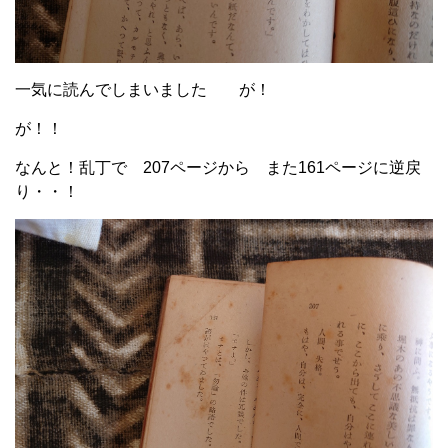
一気に読んでしまいました が！
が！！
なんと！乱丁で 207ページから また161ページに逆戻
り・・！