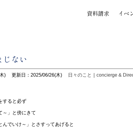
資料請求
イベ
まじない
木)
更新日：2025/06/26(木)
日々のこと
｜
concierge & Dire
をすると必ず
て～」と傍にきて
とんでいけ～」とさすってあげると