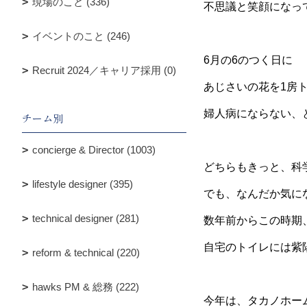
現場のこと (336)
不思議と笑顔になっ
イベントのこと (246)
6月の6のつく日に
Recruit 2024／キャリア採用 (0)
あじさいの花を1房
婦人病にならない、
チーム別
concierge & Director (1003)
どちらもきっと、科
lifestyle designer (395)
でも、なんだか気に
technical designer (281)
数年前からこの時期
自宅のトイレには紫
reform & technical (220)
hawks PM & 総務 (222)
今年は、タカノホー