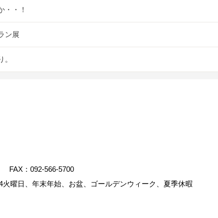
か・・！
ラン展
り。
FAX：092-566-5700
4火曜日、年末年始、お盆、ゴールデンウィーク、夏季休暇