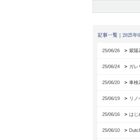
記事一覧｜2025年
25/06/26
紫陽
25/06/24
ガレ
25/06/20
車検
25/06/19
リノ
25/06/16
はじ
25/06/10
Dutc