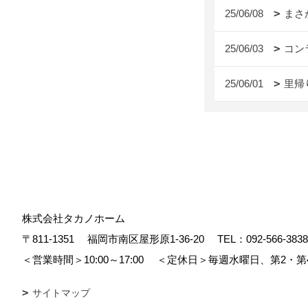
25/06/08
まさ
25/06/03
コン
25/06/01
里帰
株式会社タカノホーム
〒811-1351
福岡市南区屋形原1-36-20
TEL：
092-566-3838
＜営業時間＞10:00～17:00
＜定休日＞毎週水曜日、第2・第
サイトマップ