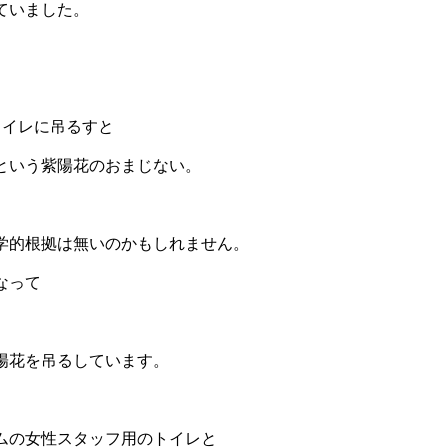
ていました。
トイレに吊るすと
という紫陽花のおまじない。
学的根拠は無いのかもしれません。
なって
、
陽花を吊るしています。
ムの女性スタッフ用のトイレと