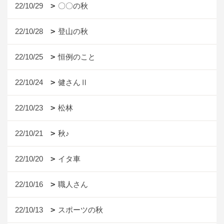
22/10/29
〇〇の秋
22/10/28
登山の秋
22/10/25
恒例のこと
22/10/24
健さんⅡ
22/10/23
松林
22/10/21
秋♪
22/10/20
イタ車
22/10/16
職人さん
22/10/13
スポーツの秋