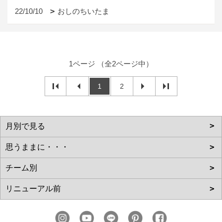
22/10/10
おしのちいたま
1ページ （全2ページ中）
1
2