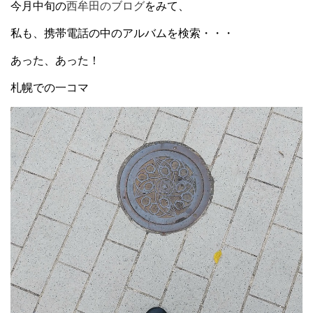
今月中旬の
西牟田のブログ
をみて、
私も、携帯電話の中のアルバムを検索・・・
あった、あった！
札幌での一コマ