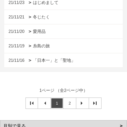
21/11/23
はじめまして
21/11/21
冬じたく
21/11/20
愛用品
21/11/19
糸島の旅
21/11/16
「日本一」と「聖地」
1ページ （全2ページ中）
1
2