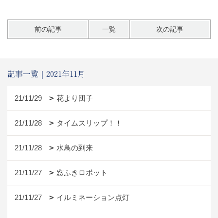
前の記事
一覧
次の記事
記事一覧｜2021年11月
21/11/29
花より団子
21/11/28
タイムスリップ！！
21/11/28
水鳥の到来
21/11/27
窓ふきロボット
21/11/27
イルミネーション点灯