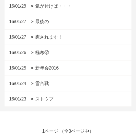
16/01/29
気が付けば・・・
16/01/27
最後の
16/01/27
癒されます！
16/01/26
極寒②
16/01/25
新年会2016
16/01/24
雪合戦
16/01/23
ストウブ
1ページ （全3ページ中）