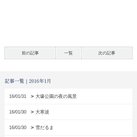
前の記事
一覧
次の記事
記事一覧｜2016年1月
16/01/31
大壕公園の夜の風景
16/01/30
大寒波
16/01/30
雪だるま