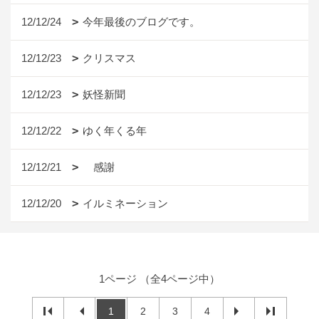
12/12/24
今年最後のブログです。
12/12/23
クリスマス
12/12/23
妖怪新聞
12/12/22
ゆく年くる年
12/12/21
感謝
12/12/20
イルミネーション
1ページ （全4ページ中）
1
2
3
4