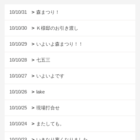
10/10/31
森まつり！
10/10/30
Ｋ様邸のお引き渡し
10/10/29
いよいよ森まつり！！
10/10/28
七五三
10/10/27
いよいよです
10/10/26
lake
10/10/25
現場打合せ
10/10/24
またしても。
10/10/23
いきなり寒くなりました