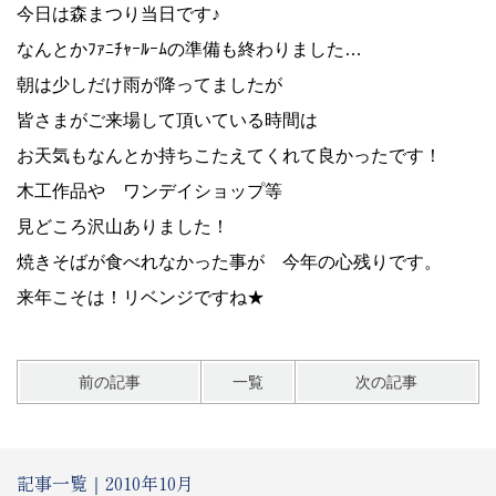
今日は森まつり当日です♪
なんとかﾌｧﾆﾁｬｰﾙｰﾑの準備も終わりました…
朝は少しだけ雨が降ってましたが
皆さまがご来場して頂いている時間は
お天気もなんとか持ちこたえてくれて良かったです！
木工作品や ワンデイショップ等
見どころ沢山ありました！
焼きそばが食べれなかった事が 今年の心残りです。
来年こそは！リベンジですね★
前の記事
一覧
次の記事
記事一覧｜2010年10月