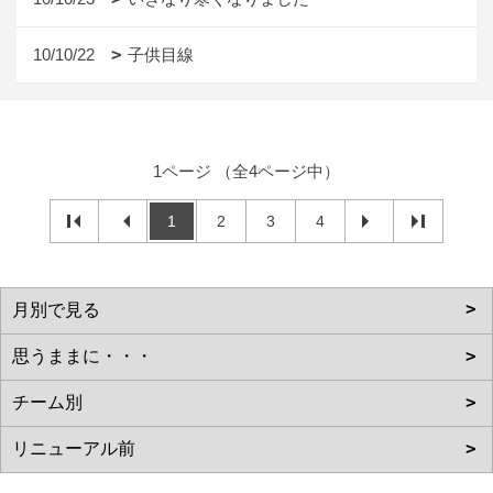
10/10/22
子供目線
1ページ （全4ページ中）
1
2
3
4