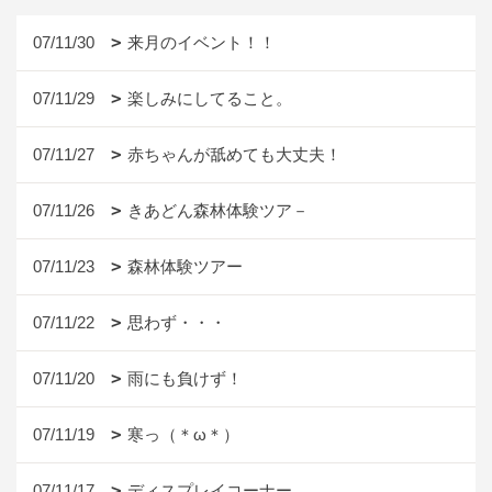
07/11/30
来月のイベント！！
07/11/29
楽しみにしてること。
07/11/27
赤ちゃんが舐めても大丈夫！
07/11/26
きあどん森林体験ツア－
07/11/23
森林体験ツアー
07/11/22
思わず・・・
07/11/20
雨にも負けず！
07/11/19
寒っ（＊ω＊）
07/11/17
ディスプレイコーナー