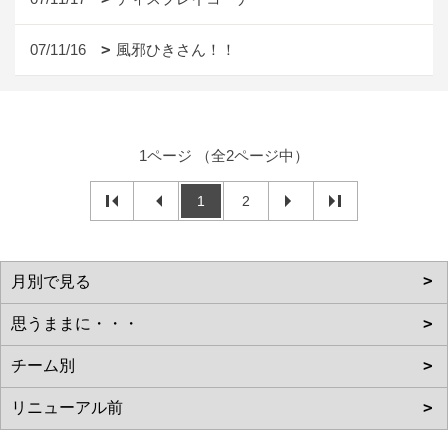
07/11/16
風邪ひきさん！！
1ページ （全2ページ中）
1
2