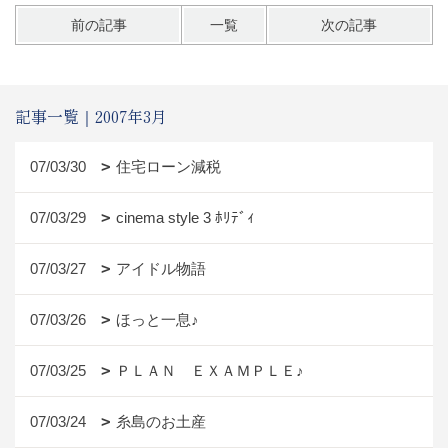
前の記事
一覧
次の記事
記事一覧｜2007年3月
07/03/30
住宅ローン減税
07/03/29
cinema style 3 ﾎﾘﾃﾞｨ
07/03/27
アイドル物語
07/03/26
ほっと一息♪
07/03/25
ＰＬＡＮ ＥＸＡＭＰＬＥ♪
07/03/24
糸島のお土産