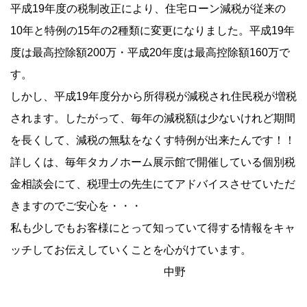
平成19年度の税制改正により、住宅ローン減税が従来の
10年と特例の15年の2種類に変更になりました。平成19年
度は最高控除額200万・平成20年度は最高控除額160万で
す。
しかし、平成19年度分から所得税が減税され住民税が増税
されます。したがって、毎年の減税額は少ないけれど期間
を長くして、減税の無駄をなくす特例が出来たんです！！
詳しくは、毎年タカノホーム展示館で開催している個別税
金相談会にて、税理士の先生にてアドバイスさせていただ
きますのでご安心を・・・
私も少しでもお客様にとって知っていて得する情報をキャ
ッチしてお伝えしていくことを心がけています。
中野