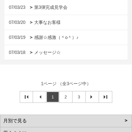
07/03/23
第3弾完成見学会
07/03/20
大事なお客様
07/03/19
感謝☆感激（＾o＾）♪
07/03/18
メッセージ☆
1ページ （全3ページ中）
1
2
3