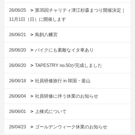
26/06/25
第35回チャリティ津江杉森まつり開催決定｜
11月1日（日）に開催します
26/06/21
鳥飼八幡宮
26/06/20
バイクにも素敵なイタ車あり
26/06/20
TAPESTRY no.50が完成しました
26/06/18
社員研修旅行 in 韓国・釜山
26/06/04
社員研修に伴う休業のお知らせ
26/06/01
上棟式について
26/04/23
ゴールデンウィーク休業のお知らせ