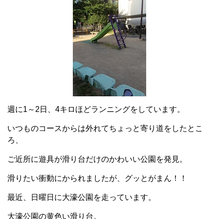
週に1～2日、4キロほどランニングをしています。
いつものコースからは外れてちょっと寄り道をしたとこ
ろ、
ご近所に遊具が滑り台だけのかわいい公園を発見。
滑りたい衝動にかられましたが、グッとがまん！！
最近、日曜日に大濠公園を走っています。
大濠公園の黄色い滑り台。