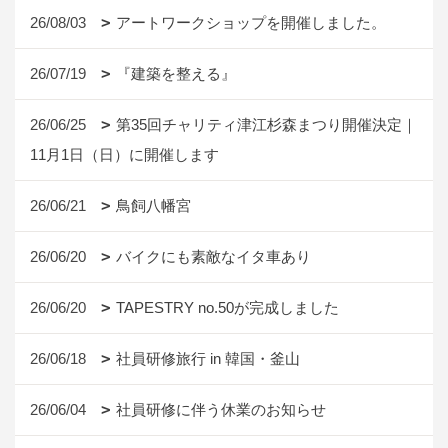
26/08/03
アートワークショップを開催しました。
26/07/19
『建築を整える』
26/06/25
第35回チャリティ津江杉森まつり開催決定｜
11月1日（日）に開催します
26/06/21
鳥飼八幡宮
26/06/20
バイクにも素敵なイタ車あり
26/06/20
TAPESTRY no.50が完成しました
26/06/18
社員研修旅行 in 韓国・釜山
26/06/04
社員研修に伴う休業のお知らせ