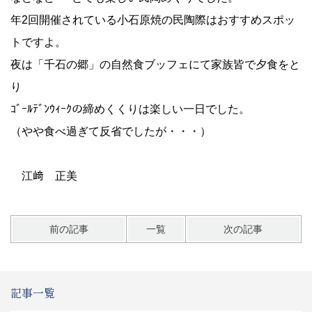
年2回開催されている小石原焼の民陶際はおすすめスポッ
トですよ。
夜は「千石の郷」の自然食ブッフェにて家族皆で夕食をと
り
ｺﾞｰﾙﾃﾞﾝｳｨｰｸの締めくくりは楽しい一日でした。
（やや食べ過ぎて反省でしたが・・・）
江﨑 正美
前の記事
一覧
次の記事
記事一覧