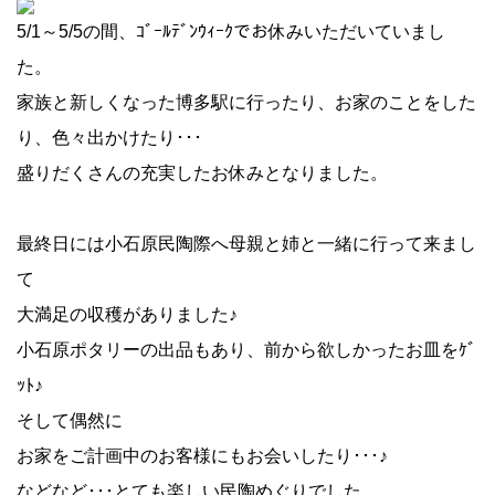
5/1～5/5の間、ｺﾞｰﾙﾃﾞﾝｳｨｰｸでお休みいただいていまし
た。
家族と新しくなった博多駅に行ったり、お家のことをした
り、色々出かけたり･･･
盛りだくさんの充実したお休みとなりました。
最終日には小石原民陶際へ母親と姉と一緒に行って来まし
て
大満足の収穫がありました♪
小石原ポタリーの出品もあり、前から欲しかったお皿をｹﾞ
ｯﾄ♪
そして偶然に
お家をご計画中のお客様にもお会いしたり･･･♪
などなど･･･とても楽しい民陶めぐりでした。