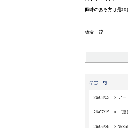
興味のある方は是非お
板倉 諒
記事一覧
26/08/03
アー
26/07/19
『建
26/06/25
第3