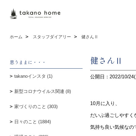
ホーム
スタッフダイアリー
健さんⅡ
健さんⅡ
思うままに・・・
takanoインスタ (1)
公開日：2022/10/24(
新型コロナウイルス関連 (8)
10月に入り、
家づくりのこと (303)
だいぶ過ごしやすく
日々のこと (1884)
気持ち良い気候なの