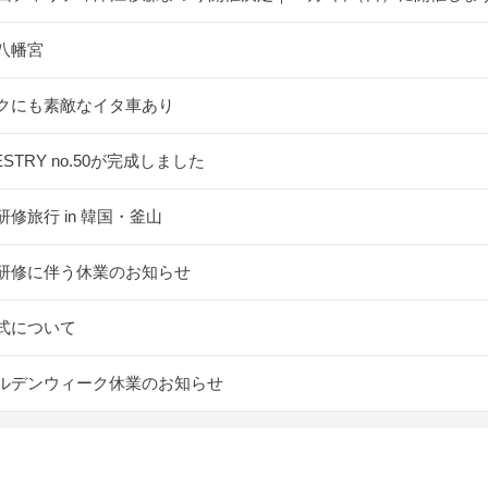
八幡宮
クにも素敵なイタ車あり
ESTRY no.50が完成しました
研修旅行 in 韓国・釜山
研修に伴う休業のお知らせ
式について
ルデンウィーク休業のお知らせ