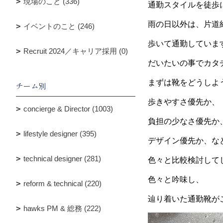
現場のこと (336)
通勤スタイルを徒歩
雨の日以外は、片道約
イベントのこと (246)
歩いて通勤していま
Recruit 2024／キャリア採用 (0)
だいたいの事でカタ
まずは靴をどうしよ
チーム別
歩きやすさ優先か、
concierge & Director (1003)
負担の少なさ優先か
lifestyle designer (395)
デザイン優先か、な
technical designer (281)
色々と比較検討して
色々と吟味し、
reform & technical (220)
辿り着いた通勤靴が
hawks PM & 総務 (222)