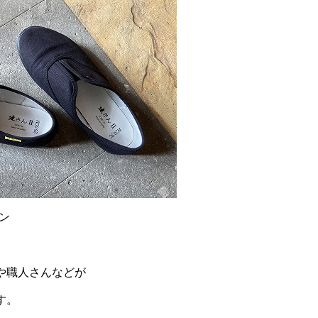
マン
や職人さんなどが
す。