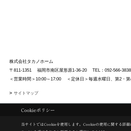
株式会社タカノホーム
〒811-1351
福岡市南区屋形原1-36-20
TEL：
092-566-3838
＜営業時間＞10:00～17:00
＜定休日＞毎週水曜日、第2・第
サイトマップ
Cookieポリシー
Copyright (c) TAKANO CONSTRUCTION CO.,LTD. All Rights Reserved
当サイトではCookieを使用します。
Cookieの使用に関する詳細