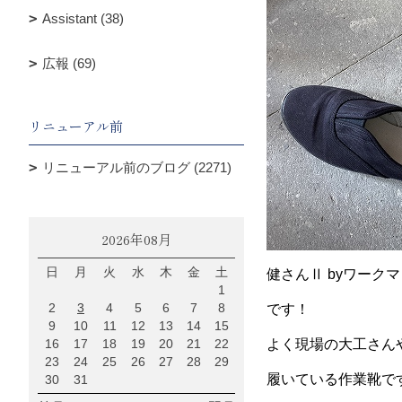
Assistant (38)
広報 (69)
リニューアル前
リニューアル前のブログ (2271)
2026年08月
日
月
火
水
木
金
土
健さんⅡ byワーク
1
2
3
4
5
6
7
8
です！
9
10
11
12
13
14
15
16
17
18
19
20
21
22
よく現場の大工さん
23
24
25
26
27
28
29
履いている作業靴で
30
31