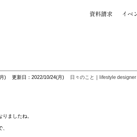
資料請求
イベ
月)
更新日：2022/10/24(月)
日々のこと
｜
lifestyle designer
なりましたね。
で、