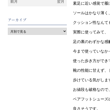
前月
翌月
素足に近い感覚で履
ソールはかなり薄く
アーカイブ
クッション性なんても
実際に使ってみて、
足の裏のわずかな感
今まで使っていなか
使った歩き方ができ
靴の性能に甘えず、
歩けている気がしま
お値段も破格なので
ベアフットシューズ
良さそうです。