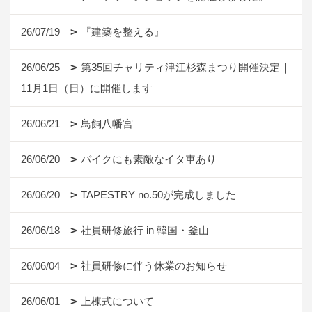
26/07/19
『建築を整える』
26/06/25
第35回チャリティ津江杉森まつり開催決定｜
11月1日（日）に開催します
26/06/21
鳥飼八幡宮
26/06/20
バイクにも素敵なイタ車あり
26/06/20
TAPESTRY no.50が完成しました
26/06/18
社員研修旅行 in 韓国・釜山
26/06/04
社員研修に伴う休業のお知らせ
26/06/01
上棟式について