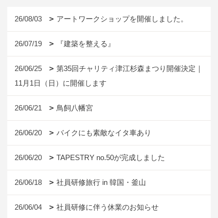
26/08/03
アートワークショップを開催しました。
26/07/19
『建築を整える』
26/06/25
第35回チャリティ津江杉森まつり開催決定｜
11月1日（日）に開催します
26/06/21
鳥飼八幡宮
26/06/20
バイクにも素敵なイタ車あり
26/06/20
TAPESTRY no.50が完成しました
26/06/18
社員研修旅行 in 韓国・釜山
26/06/04
社員研修に伴う休業のお知らせ