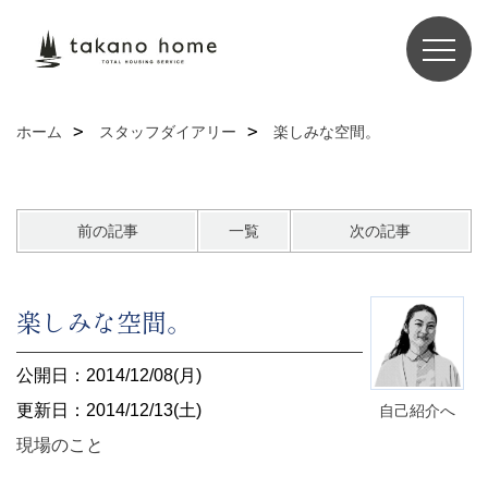
ホーム
スタッフダイアリー
楽しみな空間。
前の記事
一覧
次の記事
楽しみな空間。
公開日：2014/12/08(月)
更新日：2014/12/13(土)
自己紹介へ
現場のこと