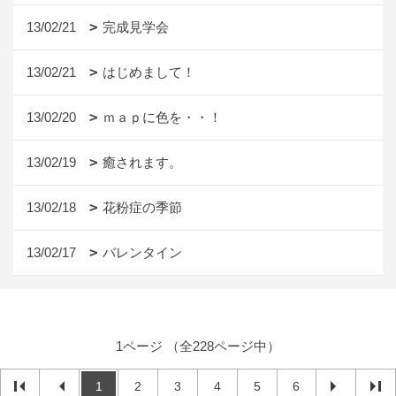
13/02/21
完成見学会
13/02/21
はじめまして！
13/02/20
ｍａｐに色を・・！
13/02/19
癒されます。
13/02/18
花粉症の季節
13/02/17
バレンタイン
1ページ （全228ページ中）
1
2
3
4
5
6