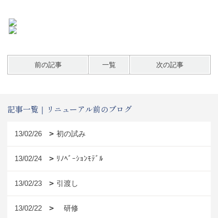
前の記事
一覧
次の記事
記事一覧｜リニューアル前のブログ
13/02/26
初の試み
13/02/24
ﾘﾉﾍﾞｰｼｮﾝﾓﾃﾞﾙ
13/02/23
引渡し
13/02/22
研修