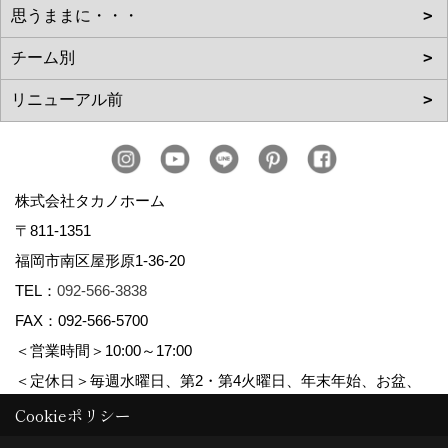
株式会社タカノホーム
〒811-1351
福岡市南区屋形原1-36-20
TEL：
092-566-3838
FAX：092-566-5700
＜営業時間＞10:00～17:00
＜定休日＞毎週水曜日、第2・第4火曜日、年末年始、お盆、
ゴールデンウィーク、夏季休暇
Cookieポリシー