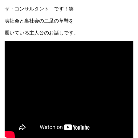
ザ・コンサルタント です！笑
表社会と裏社会の二足の草鞋を
履いている主人公のお話しです。