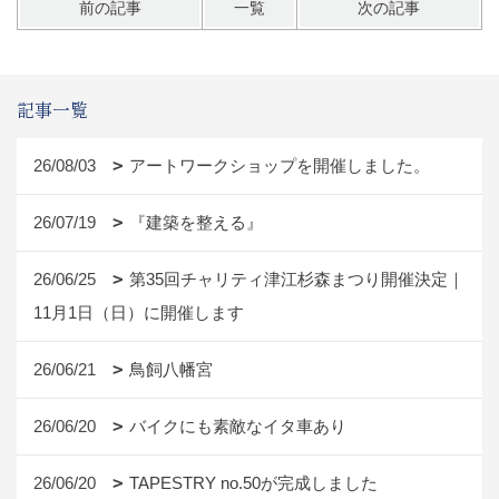
前の記事
一覧
次の記事
記事一覧
26/08/03
アートワークショップを開催しました。
26/07/19
『建築を整える』
26/06/25
第35回チャリティ津江杉森まつり開催決定｜
11月1日（日）に開催します
26/06/21
鳥飼八幡宮
26/06/20
バイクにも素敵なイタ車あり
26/06/20
TAPESTRY no.50が完成しました