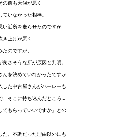
その前も天候が悪く
していなかった相棒。
思い近所を走らせたのですが
吹き上げが悪く
みたのですが、
が良さそうな所が原因と判明。
さんを決めていなかったですが
入した中古屋さんがハーレーも
、そこに持ち込んだところ...
してもらっていいですか」との
した。不調だった理由以外にも