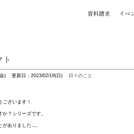
資料請求
イベ
フト
金)
更新日：2023/02/19(日)
日々のこと
うございます！
すか？シリーズです。
がありました...。