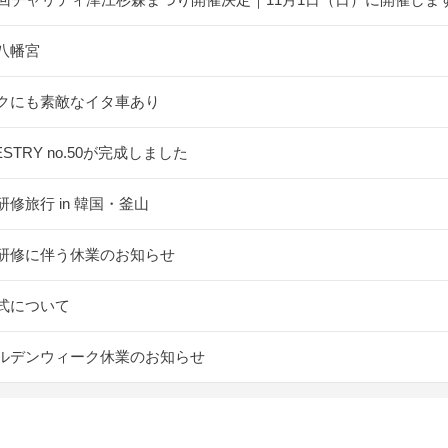
八幡宮
クにも素敵なイタ車あり
ESTRY no.50が完成しました
研修旅行 in 韓国・釜山
研修に伴う休業のお知らせ
式について
ルデンウィーク休業のお知らせ