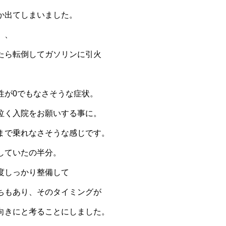
か出てしまいました。
、、
たら転倒してガソリンに引火
性が0でもなさそうな症状。
泣く入院をお願いする事に。
まで乗れなさそうな感じです。
していたの半分。
度しっかり整備して
ちもあり、そのタイミングが
向きにと考ることにしました。