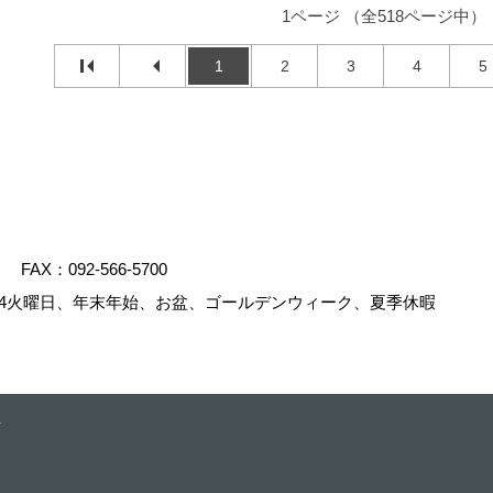
1ページ （全518ページ中）
1
2
3
4
5
FAX：092-566-5700
4火曜日、年末年始、お盆、ゴールデンウィーク、夏季休暇
.