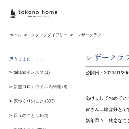
ホーム
スタッフダイアリー
レザークラフト
レザークラ
思うままに・・・
takanoインスタ (1)
公開日：2023/01/20(
新型コロナウイルス関連 (8)
あけましておめでと
家づくりのこと (303)
皆さん二輪は好きで
日々のこと (1884)
新年早々、残念なこと