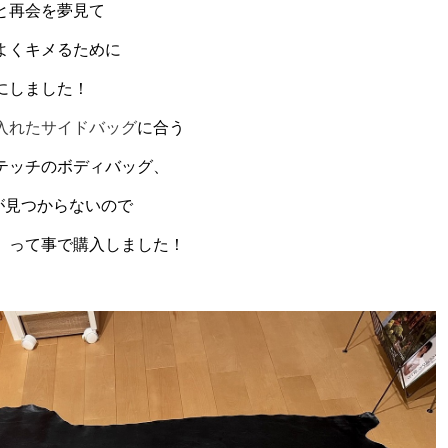
と再会を夢見て
よくキメるために
にしました！
入れたサイドバッグ
に合う
テッチのボディバッグ、
のが見つからないので
」って事で購入しました！