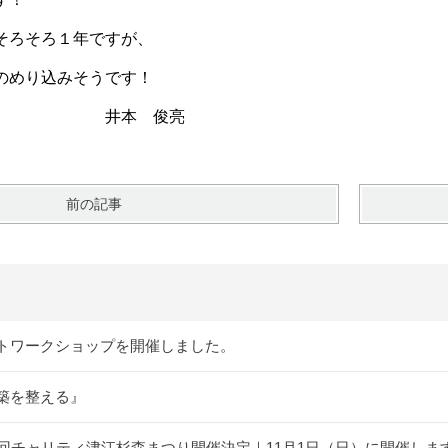
そろそろ１年ですが、
のめり込みそうです！
 俊亮
前の記事
トワークショップを開催しました。
築を整える』
5回チャリティ津江杉森まつり開催決定｜11月1日（日）に開催しま