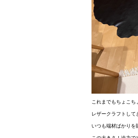
これまでもちょこち
レザークラフトして
いつも端材ばかりを
この大きさ！迫力で