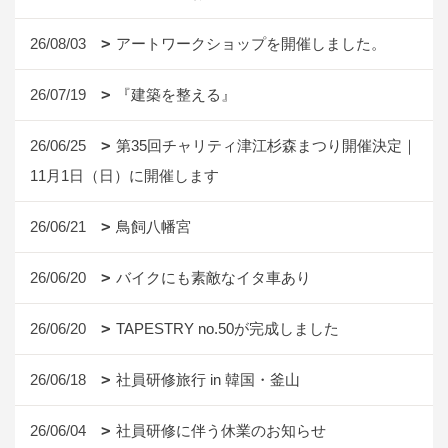
26/08/03
アートワークショップを開催しました。
26/07/19
『建築を整える』
26/06/25
第35回チャリティ津江杉森まつり開催決定｜
11月1日（日）に開催します
26/06/21
鳥飼八幡宮
26/06/20
バイクにも素敵なイタ車あり
26/06/20
TAPESTRY no.50が完成しました
26/06/18
社員研修旅行 in 韓国・釜山
26/06/04
社員研修に伴う休業のお知らせ