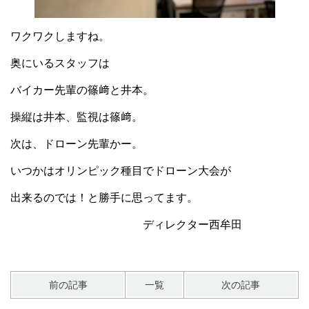
ワクワクしますね。
奥にいるスタッフは
バイカー先輩の篠﨑と井本。
操縦は井本、監視は篠﨑。
次は、ドローン先輩かー。
いつかはオリンピック種目でドローン大会が
出来るのでは！と勝手に思ってます。
ディレクター西牟田
前の記事
一覧
次の記事