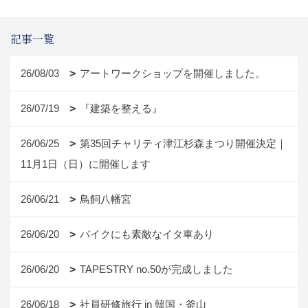
記事一覧
26/08/03
アートワークショップを開催しました。
26/07/19
『建築を整える』
26/06/25
第35回チャリティ津江杉森まつり開催決定｜
11月1日（日）に開催します
26/06/21
鳥飼八幡宮
26/06/20
バイクにも素敵なイタ車あり
26/06/20
TAPESTRY no.50が完成しました
26/06/18
社員研修旅行 in 韓国・釜山