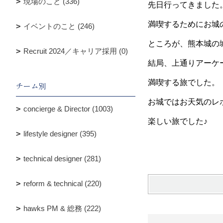
現場のこと (336)
先日行ってきました
満喫するためにお城
イベントのこと (246)
ところが、熊本城の
Recruit 2024／キャリア採用 (0)
結局、上通りアーケ
満喫する旅でした。
チーム別
お城ではお天気のレ
concierge & Director (1003)
楽しい旅でした♪
lifestyle designer (395)
technical designer (281)
reform & technical (220)
hawks PM & 総務 (222)