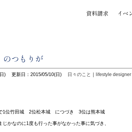
資料請求
イベ
・のつもりが
日)
更新日：2015/05/10(日)
日々のこと
｜
lifestyle designer
で1位竹田城 2位松本城 につづき 3位は熊本城
まじかなのに1度も行った事がなかった事に気づき、