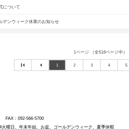
式について
ルデンウィーク休業のお知らせ
1ページ （全518ページ中）
1
2
3
4
5
FAX：092-566-5700
4火曜日、年末年始、お盆、ゴールデンウィーク、夏季休暇