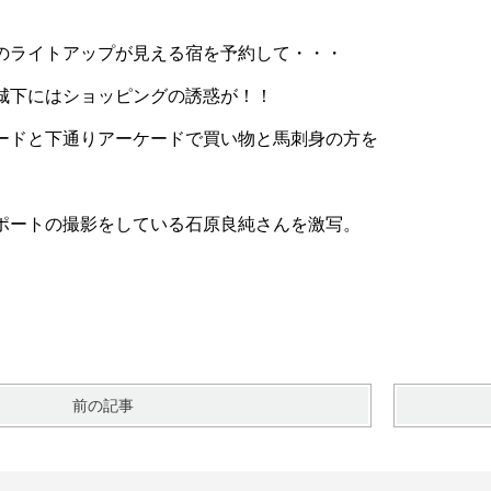
。
のライトアップが見える宿を予約して・・・
城下にはショッピングの誘惑が！！
ードと下通りアーケードで買い物と馬刺身の方を
ポートの撮影をしている石原良純さんを激写。
前の記事