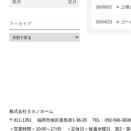
前月
翌月
26/06/01
上棟
26/04/23
ゴー
アーカイブ
株式会社タカノホーム
〒811-1351
福岡市南区屋形原1-36-20
TEL：
092-566-3838
＜営業時間＞10:00～17:00
＜定休日＞毎週水曜日、第2・第