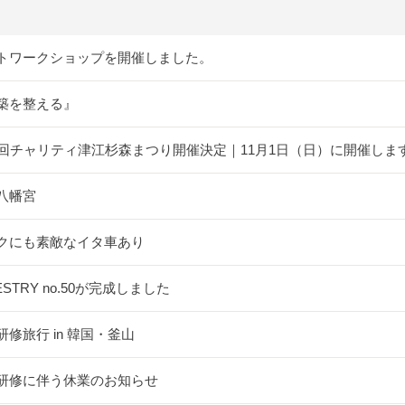
トワークショップを開催しました。
築を整える』
5回チャリティ津江杉森まつり開催決定｜11月1日（日）に開催しま
八幡宮
クにも素敵なイタ車あり
ESTRY no.50が完成しました
研修旅行 in 韓国・釜山
研修に伴う休業のお知らせ