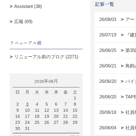
記事一覧
Assistant (38)
26/08/03
アー
広報 (69)
26/07/19
『建
リニューアル前
26/06/25
第3
リニューアル前のブログ (2271)
26/06/21
鳥飼
2026年08月
26/06/20
バイ
日
月
火
水
木
金
土
26/06/20
TAP
1
2
3
4
5
6
7
8
9
10
11
12
13
14
15
26/06/18
社員
16
17
18
19
20
21
22
23
24
25
26
27
28
29
26/06/04
社員
30
31