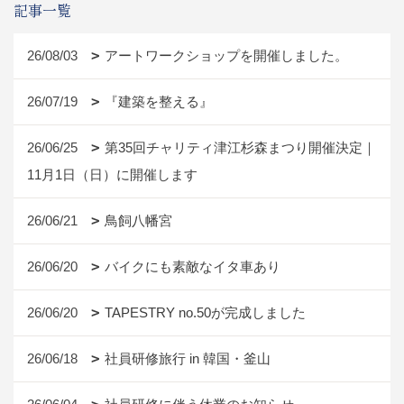
記事一覧
26/08/03
アートワークショップを開催しました。
26/07/19
『建築を整える』
26/06/25
第35回チャリティ津江杉森まつり開催決定｜
11月1日（日）に開催します
26/06/21
鳥飼八幡宮
26/06/20
バイクにも素敵なイタ車あり
26/06/20
TAPESTRY no.50が完成しました
26/06/18
社員研修旅行 in 韓国・釜山