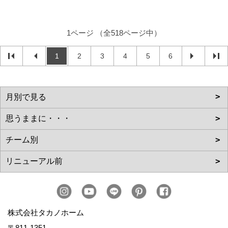
株式会社タカノホーム
〒811-1351
福岡市南区屋形原1-36-20
TEL：
092-566-3838
FAX：092-566-5700
＜営業時間＞10:00～17:00
＜定休日＞毎週水曜日、第2・第4火曜日、年末年始、お盆、
ゴールデンウィーク、夏季休暇