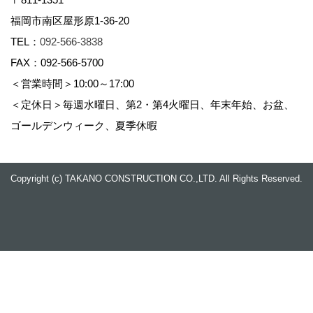
Copyright (c) TAKANO CONSTRUCTION CO.,LTD. All Rights Reserved.