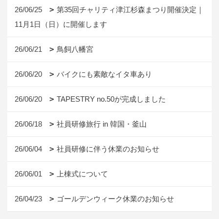
26/06/20
TAPESTRY no.50が完成しました
26/06/18
社員研修旅行 in 韓国・釜山
26/06/04
社員研修に伴う休業のお知らせ
26/06/01
上棟式について
26/04/23
ゴールデンウィーク休業のお知らせ
1ページ （全518ページ中）
1
2
3
4
5
6