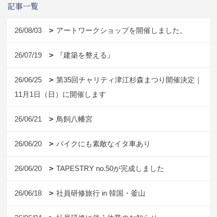
記事一覧
26/08/03
アートワークショップを開催しました。
26/07/19
『建築を整える』
26/06/25
第35回チャリティ津江杉森まつり開催決定｜
11月1日（日）に開催します
26/06/21
鳥飼八幡宮
26/06/20
バイクにも素敵なイタ車あり
26/06/20
TAPESTRY no.50が完成しました
26/06/18
社員研修旅行 in 韓国・釜山