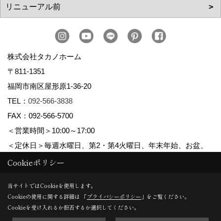
株式会社タカノホーム
〒811-1351
福岡市南区屋形原1-36-20
TEL：
092-566-3838
FAX：092-566-5700
＜営業時間＞10:00～17:00
＜定休日＞毎週水曜日、第2・第4火曜日、年末年始、お盆、
ゴールデンウィーク、夏季休暇
Cookieポリシー
当サイトではCookieを使用します。
Cookieの使用に関する詳細は 「
プライバシーポリシー
」をご覧ください。
Copyright (c) TAKANO CONSTRUCTION CO.,LTD. All Rights Reserved.
Cookieを受け入れるか拒否するか選択してください。