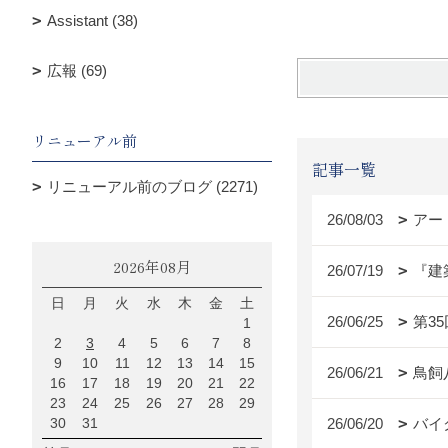
Assistant (38)
広報 (69)
リニューアル前
記事一覧
リニューアル前のブログ (2271)
26/08/03
アー
2026年08月
26/07/19
『建
日
月
火
水
木
金
土
26/06/25
第3
1
2
3
4
5
6
7
8
9
10
11
12
13
14
15
26/06/21
鳥飼
16
17
18
19
20
21
22
23
24
25
26
27
28
29
30
31
26/06/20
バイ