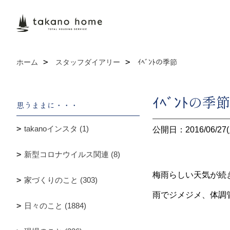
ホーム
スタッフダイアリー
ｲﾍﾞﾝﾄの季節
ｲﾍﾞﾝﾄの季節
思うままに・・・
takanoインスタ (1)
公開日：2016/06/27(
新型コロナウイルス関連 (8)
梅雨らしい天気が続
家づくりのこと (303)
雨でジメジメ、体調
日々のこと (1884)