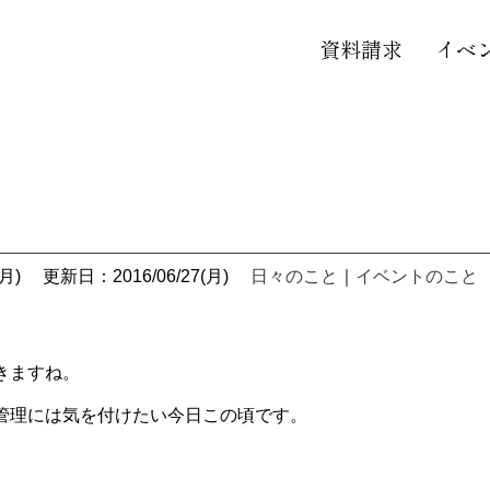
資料請求
イベ
月)
更新日：2016/06/27(月)
日々のこと
｜
イベントのこと
きますね。
管理には気を付けたい今日この頃です。