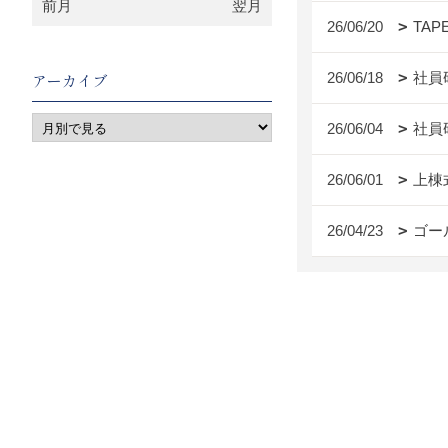
前月
翌月
26/06/20
TAP
26/06/18
社員
アーカイブ
26/06/04
社員
26/06/01
上棟
26/04/23
ゴー