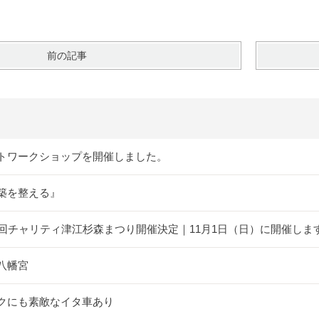
前の記事
トワークショップを開催しました。
築を整える』
5回チャリティ津江杉森まつり開催決定｜11月1日（日）に開催しま
八幡宮
クにも素敵なイタ車あり