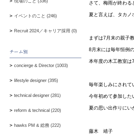
現場のこと (336)
さて、梅雨が終わる
夏と言えば、タカノ
イベントのこと (246)
Recruit 2024／キャリア採用 (0)
まずは7月末の親子
8月末には毎年恒例
チーム別
本年度の木工教室は
concierge & Director (1003)
lifestyle designer (395)
毎年楽しみにされて
technical designer (281)
今年初めて参加した
夏の思い出作りにい
reform & technical (220)
hawks PM & 総務 (222)
藤木 靖子