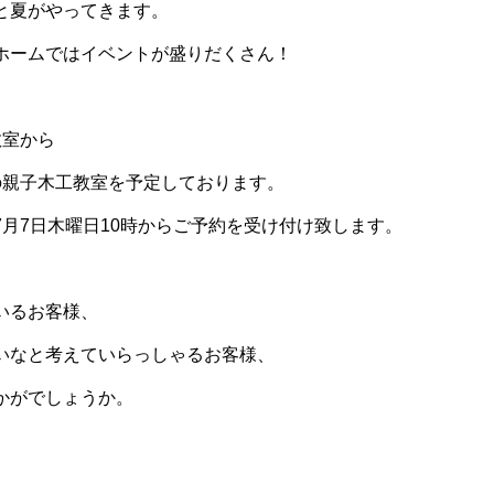
と夏がやってきます。
ホームではイベントが盛りだくさん！
教室から
の親子木工教室を予定しております。
7月7日木曜日10時からご予約を受け付け致します。
いるお客様、
いなと考えていらっしゃるお客様、
かがでしょうか。