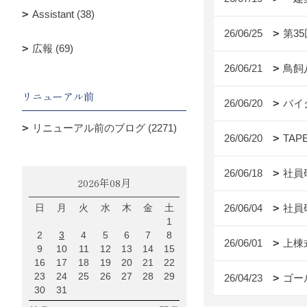
Assistant (38)
26/06/25
第3
広報 (69)
26/06/21
鳥飼
リニューアル前
26/06/20
バイ
リニューアル前のブログ (2271)
26/06/20
TAP
26/06/18
社員
2026年08月
日
月
火
水
木
金
土
26/06/04
社員
1
2
3
4
5
6
7
8
26/06/01
上棟
9
10
11
12
13
14
15
16
17
18
19
20
21
22
23
24
25
26
27
28
29
26/04/23
ゴー
30
31