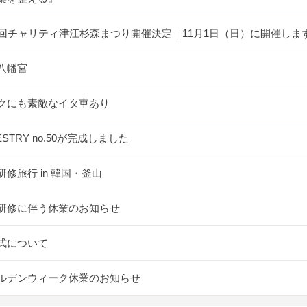
5回チャリティ津江杉森まつり開催決定｜11月1日（日）に開催しま
八幡宮
クにも素敵なイタ車あり
ESTRY no.50が完成しました
研修旅行 in 韓国・釜山
研修に伴う休業のお知らせ
式について
ルデンウィーク休業のお知らせ