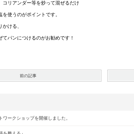
、コリアンダー等を炒って混ぜるだけ
塩を使うのがポイントです。
りかける、
ぜてパンにつけるのがお勧めです！
前の記事
トワークショップを開催しました。
築を整える』