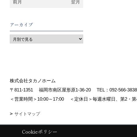
前月
翌月
アーカイブ
株式会社タカノホーム
〒811-1351
福岡市南区屋形原1-36-20
TEL：
092-566-3838
＜営業時間＞10:00～17:00
＜定休日＞毎週水曜日、第2・第
サイトマップ
Cookieポリシー
Copyright (c) TAKANO CONSTRUCTION CO.,LTD. All Rights Reserved