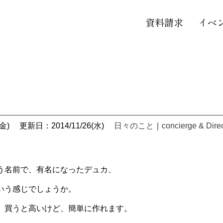
資料請求
イベ
金)
更新日：2014/11/26(水)
日々のこと
｜
concierge & Dire
う名前で、有名になったデュカ、
いう感じでしょうか。
、買うと高いけど、簡単に作れます。