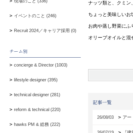
現場のこと (336)
ナッツ類と、クミン
ちょっと美味しいお
イベントのこと (246)
お肉や蒸し野菜にふ
Recruit 2024／キャリア採用 (0)
オリーブオイルと混
チーム別
concierge & Director (1003)
lifestyle designer (395)
technical designer (281)
記事一覧
reform & technical (220)
26/08/03
アー
hawks PM & 総務 (222)
26/07/19
『建