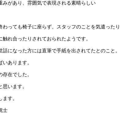
重みがあり、雰囲気で表現される素晴らしい
終わっても椅子に座らず、スタッフのことを気遣ったり
に触れ合ったりされておられたようです。
世話になった方には直筆で手紙を出されてたとのこと。
ぱいあります。
の存在でした。
と思います。
します。
士