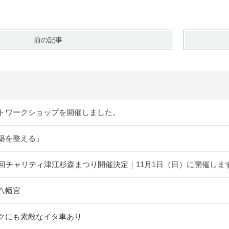
前の記事
トワークショップを開催しました。
築を整える』
5回チャリティ津江杉森まつり開催決定｜11月1日（日）に開催しま
八幡宮
クにも素敵なイタ車あり