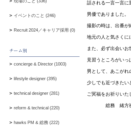
現場のこと (336)
話される一言一言に
男優でありました。
イベントのこと (246)
撮影の時は、出番が
Recruit 2024／キャリア採用 (0)
地元の人と気さくに
また、必ず出会いお
チーム別
見習うところがいっ
concierge & Director (1003)
男として、あこがれ
lifestyle designer (395)
少しでも近づきたい
technical designer (281)
ご冥福をお祈りいた
総務 緒方祝
reform & technical (220)
hawks PM & 総務 (222)