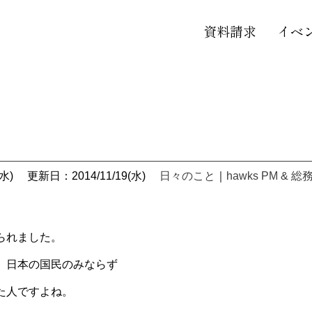
資料請求
イベ
水)
更新日：2014/11/19(水)
日々のこと
｜
hawks PM & 総
られました。
、日本の国民のみならず
た人ですよね。