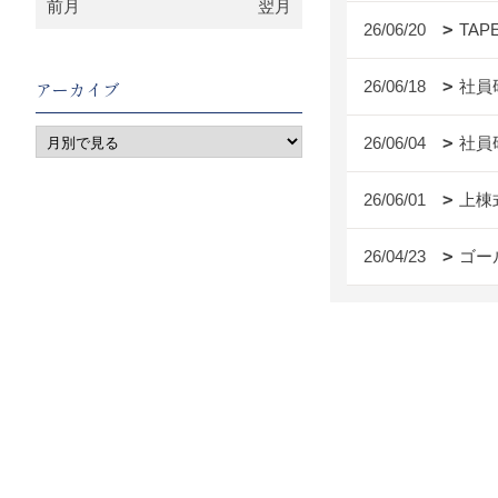
前月
翌月
26/06/20
TAP
26/06/18
社員
アーカイブ
26/06/04
社員
26/06/01
上棟
26/04/23
ゴー