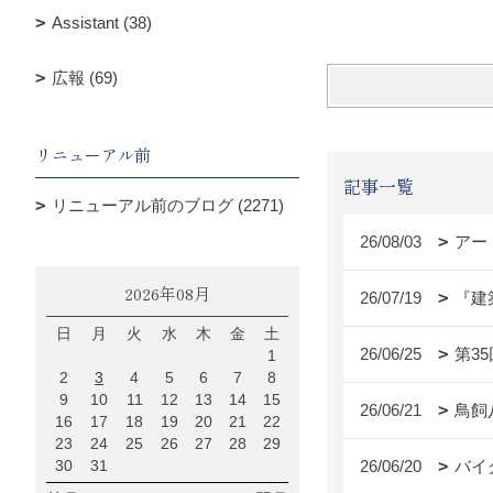
Assistant (38)
広報 (69)
リニューアル前
記事一覧
リニューアル前のブログ (2271)
26/08/03
アー
2026年08月
26/07/19
『建
日
月
火
水
木
金
土
26/06/25
第3
1
2
3
4
5
6
7
8
9
10
11
12
13
14
15
26/06/21
鳥飼
16
17
18
19
20
21
22
23
24
25
26
27
28
29
30
31
26/06/20
バイ