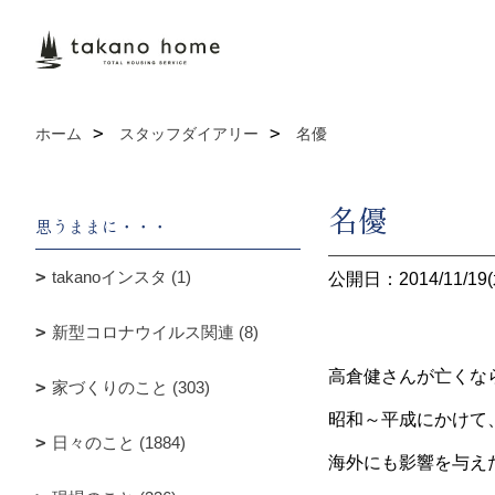
ホーム
スタッフダイアリー
名優
名優
思うままに・・・
takanoインスタ (1)
公開日：2014/11/19(
新型コロナウイルス関連 (8)
高倉健さんが亡くな
家づくりのこと (303)
昭和～平成にかけて
日々のこと (1884)
海外にも影響を与え