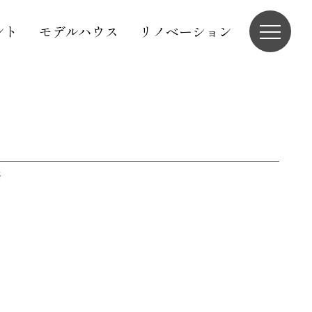
ント
モデルハウス
リノベーション
務