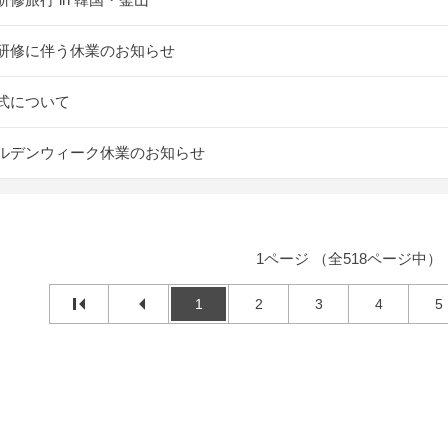
研修に伴う休業のお知らせ
式について
ルデンウィーク休業のお知らせ
1ページ （全518ページ中）
1
2
3
4
5