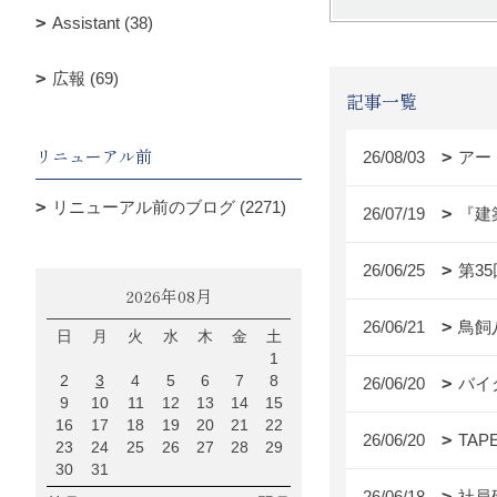
Assistant (38)
広報 (69)
記事一覧
リニューアル前
26/08/03
アー
リニューアル前のブログ (2271)
26/07/19
『建
26/06/25
第3
2026年08月
26/06/21
鳥飼
日
月
火
水
木
金
土
1
2
3
4
5
6
7
8
26/06/20
バイ
9
10
11
12
13
14
15
16
17
18
19
20
21
22
26/06/20
TAP
23
24
25
26
27
28
29
30
31
26/06/18
社員