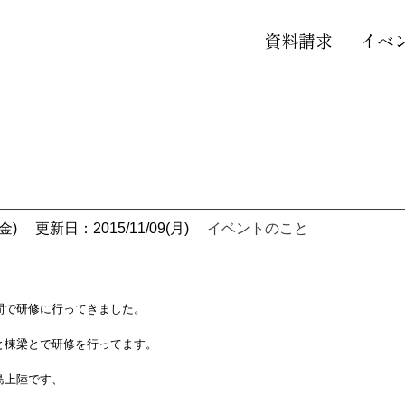
資料請求
イベ
金)
更新日：2015/11/09(月)
イベントのこと
で研修に行ってきました。
棟梁とで研修を行ってます。
島上陸です、