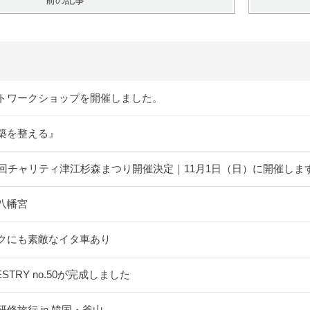
前の記事
トワークショップを開催しました。
築を整える』
5回チャリティ津江杉森まつり開催決定｜11月1日（日）に開催しま
八幡宮
クにも素敵なイタ車あり
ESTRY no.50が完成しました
研修旅行 in 韓国・釜山