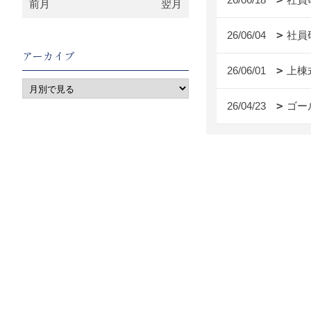
前月
翌月
26/06/04
社員
アーカイブ
26/06/01
上棟
26/04/23
ゴー