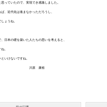
思っていたので、実現でき感激しました。
ば、近代化は進まなかっただろうし、
でしょうね。
で、日本の礎を築いた人たちの思いを考えると、
すね。
といけないですね。
 康裕