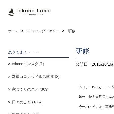
ホーム
スタッフダイアリー
研修
研修
思うままに・・・
takanoインスタ (1)
公開日：2015/10/16(
新型コロナウイルス関連 (8)
昨日、一昨日と、二日間
家づくりのこと (303)
毎年、協力会役員さんと
日々のこと (1884)
今年のメインは、軍艦