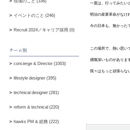
現場のこと (336)
一度は、行ってみたいと
明治の産業革命がなけれ
イベントのこと (246)
今の日本も、無かった
Recruit 2024／キャリア採用 (0)
この場所で、熱い思い
チーム別
感慨深いものがありま
concierge & Director (1003)
我々はもっと頑張らない
lifestyle designer (395)
川原
technical designer (281)
reform & technical (220)
hawks PM & 総務 (222)