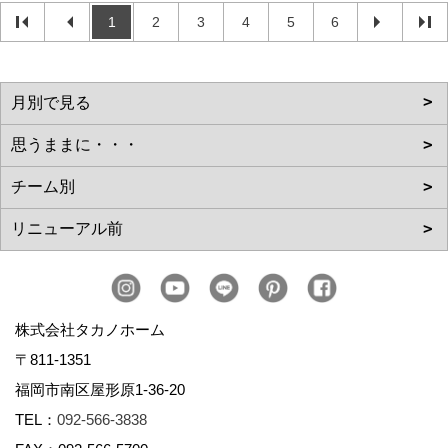
1
2
3
4
5
6
株式会社タカノホーム
〒811-1351
福岡市南区屋形原1-36-20
TEL：
092-566-3838