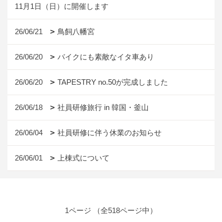
11月1日（日）に開催します
26/06/21
鳥飼八幡宮
26/06/20
バイクにも素敵なイタ車あり
26/06/20
TAPESTRY no.50が完成しました
26/06/18
社員研修旅行 in 韓国・釜山
26/06/04
社員研修に伴う休業のお知らせ
26/06/01
上棟式について
1ページ （全518ページ中）