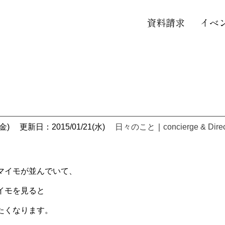
資料請求
イベ
金)
更新日：2015/01/21(水)
日々のこと
｜
concierge & Dire
マイモが並んでいて、
イモを見ると
たくなります。