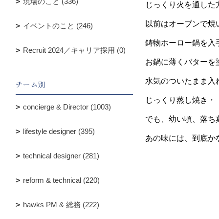
現場のこと (336)
じっくり火を通した
以前はオーブンで焼
イベントのこと (246)
鋳物ホーロー鍋を入
Recruit 2024／キャリア採用 (0)
お鍋に薄くバターを
水気のついたまま入
チーム別
じっくり蒸し焼き・
concierge & Director (1003)
でも、幼い頃、落ち
lifestyle designer (395)
あの味には、到底か
technical designer (281)
reform & technical (220)
hawks PM & 総務 (222)