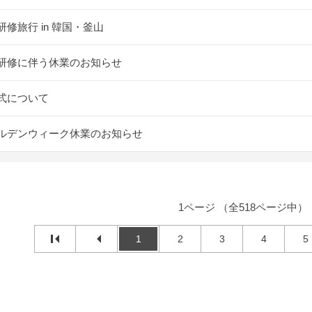
研修旅行 in 韓国・釜山
研修に伴う休業のお知らせ
式について
ルデンウィーク休業のお知らせ
1ページ （全518ページ中）
1
2
3
4
5