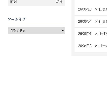
前月
翌月
26/06/18
社員
アーカイブ
26/06/04
社員
26/06/01
上棟
26/04/23
ゴー