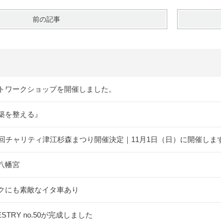
前の記事
トワークショップを開催しました。
築を整える』
5回チャリティ津江杉森まつり開催決定｜11月1日（日）に開催しま
八幡宮
クにも素敵なイタ車あり
ESTRY no.50が完成しました