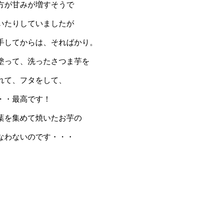
方が甘みが増すそうで
いたりしていましたが
手してからは、そればかり。
塗って、洗ったさつま芋を
れて、フタをして、
・・最高です！
葉を集めて焼いたお芋の
なわないのです・・・