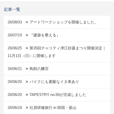
記事一覧
26/08/03
アートワークショップを開催しました。
26/07/19
『建築を整える』
26/06/25
第35回チャリティ津江杉森まつり開催決定｜
11月1日（日）に開催します
26/06/21
鳥飼八幡宮
26/06/20
バイクにも素敵なイタ車あり
26/06/20
TAPESTRY no.50が完成しました
26/06/18
社員研修旅行 in 韓国・釜山