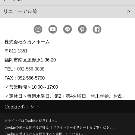
株式会社タカノホーム
〒811-1351
福岡市南区屋形原1-36-20
TEL：
092-566-3838
FAX：092-566-5700
＜営業時間＞10:00～17:00
＜定休日＞毎週水曜日、第2・第4火曜日、年末年始、お盆、
ゴールデンウィーク、夏季休暇
Cookieポリシー
当サイトではCookieを使用します。
Cookieの使用に関する詳細は 「
プライバシーポリシー
」をご覧ください。
Copyright (c) TAKANO CONSTRUCTION CO.,LTD. All Rights Reserved.
Cookieを受け入れるか拒否するか選択してください。