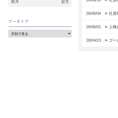
前月
翌月
26/06/04
社員
アーカイブ
26/06/01
上棟
26/04/23
ゴー