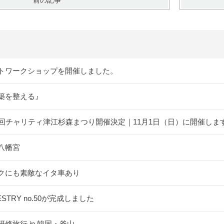
前の記事
トワークショップを開催しました。
築を整える』
5回チャリティ津江杉森まつり開催決定｜11月1日（日）に開催しま
八幡宮
クにも素敵なイタ車あり
ESTRY no.50が完成しました
研修旅行 in 韓国・釜山