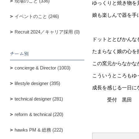
現場のこと (336)
ゆっくりと焼き物を
娘も楽しんで器を手
イベントのこと (246)
Recruit 2024／キャリア採用 (0)
ドットととびかんな
たまらなく娘の心を
チーム別
この窯元からなかな
concierge & Director (1003)
こういうところもゆ
lifestyle designer (395)
成長を感じる一日に
technical designer (281)
受付 黒田
reform & technical (220)
hawks PM & 総務 (222)