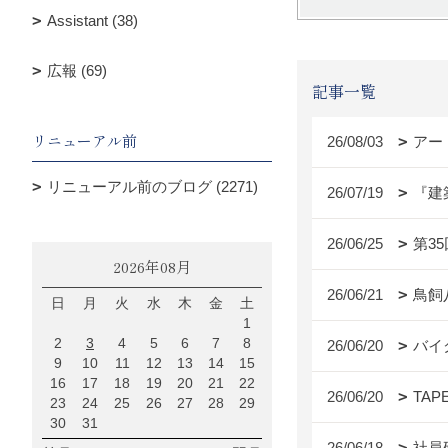
Assistant (38)
広報 (69)
記事一覧
リニューアル前
26/08/03
アー
リニューアル前のブログ (2271)
26/07/19
『建
26/06/25
第3
2026年08月
26/06/21
鳥飼
日
月
火
水
木
金
土
1
2
3
4
5
6
7
8
26/06/20
バイ
9
10
11
12
13
14
15
16
17
18
19
20
21
22
26/06/20
TAP
23
24
25
26
27
28
29
30
31
26/06/18
社員