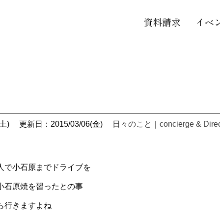
資料請求
イベ
土)
更新日：2015/03/06(金)
日々のこと
｜
concierge & Dire
人で小石原までドライブを
小石原焼を習ったとの事
ら行きますよね