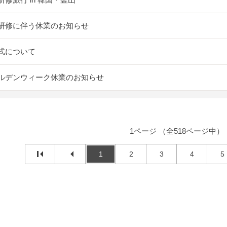
研修に伴う休業のお知らせ
式について
ルデンウィーク休業のお知らせ
1ページ （全518ページ中）
1
2
3
4
5