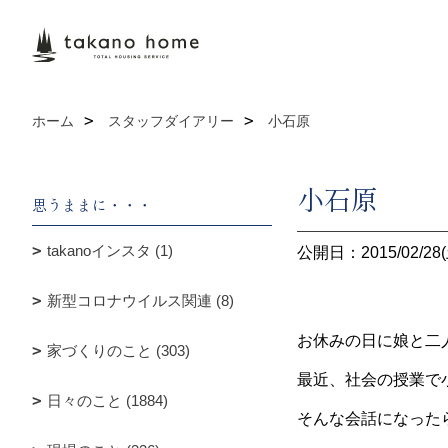
ホーム
スタッフダイアリー
小石原
小石原
思うままに・・・
takanoインスタ (1)
公開日：2015/02/28(
新型コロナウイルス関連 (8)
お休みの日に娘と二
家づくりのこと (303)
最近、社会の授業で
日々のこと (1884)
そんな会話になった