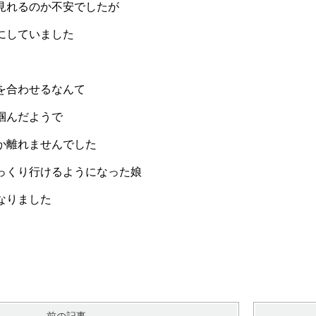
見れるのか不安でしたが
にしていました
を合わせるなんて
掴んだようで
か離れませんでした
っくり行けるようになった娘
なりました