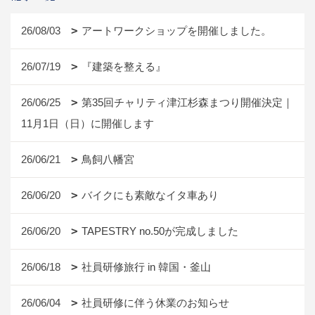
26/08/03
アートワークショップを開催しました。
26/07/19
『建築を整える』
26/06/25
第35回チャリティ津江杉森まつり開催決定｜
11月1日（日）に開催します
26/06/21
鳥飼八幡宮
26/06/20
バイクにも素敵なイタ車あり
26/06/20
TAPESTRY no.50が完成しました
26/06/18
社員研修旅行 in 韓国・釜山
26/06/04
社員研修に伴う休業のお知らせ